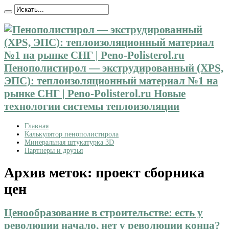
Пенополистирол — экструдированный (XPS,
ЭПС): теплоизоляционный материал №1 на
рынке СНГ | Peno-Polisterol.ru Новые
технологии системы теплоизоляции
Главная
Калькулятор пенополистирола
Минеральная штукатурка 3D
Партнеры и друзья
Архив меток:
проект сборника
цен
Ценообразование в строительстве: есть у
революции начало, нет у революции конца?