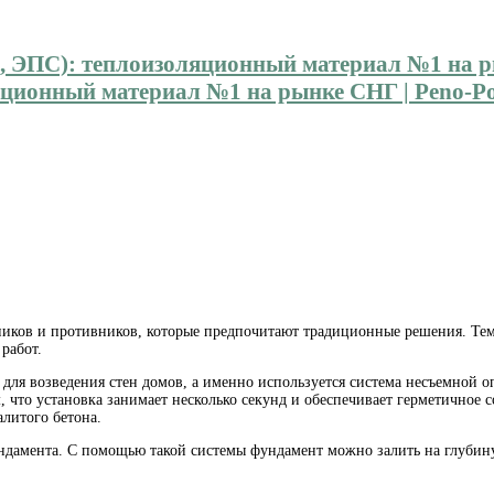
ионный материал №1 на рынке СНГ | Peno-Pol
ников и противников, которые предпочитают традиционные решения. Тем
работ.
ют для возведения стен домов, а именно используется система несъемной
м, что установка занимает несколько секунд и обеспечивает герметично
литого бетона.
ндамента. С помощью такой системы фундамент можно залить на глубину