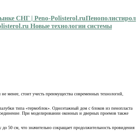
Пенополистирол
isterol.ru Новые технологии системы
 не менее, стоит учесть преимущества современных технологий,
 опалубки типа «термоблок». Одноэтажный дом с блоков из пенопласта
е соединение. При моделировании оконных и дверных проемов также
 до 50 см, что значительно сокращает продолжительность провидения