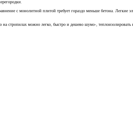
перегородки.
равнение с монолитной плитой требует гораздо меньше бетона. Легкие э
 на стропилах можно легко, быстро и дешево шумо-, теплоизолировать 