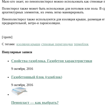
Мало кто знает, но пенополистирол можно использовать как стеновые 
Полистирол также может быть использован для потолков или пола. В с
архитектурных элементов, их очень легко маневрировать.
Пенополистирол также используются для изоляция крыши, размещая его
предварительной, ветро-и пароизоляции.
[/quote]
С тегами:
изоляция крыши
стеновые перегородки
термоблок
Популярные записи
Свойства газоблока. Газобетон характеристики
9 октября, 2016
Газобетонный блок (газоблок)
9 октября, 2016
Пенопласт — как выбрать?