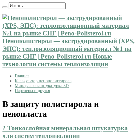
Пенополистирол — экструдированный (XPS,
ЭПС): теплоизоляционный материал №1 на
рынке СНГ | Peno-Polisterol.ru Новые
технологии системы теплоизоляции
Главная
Калькулятор пенополистирола
Минеральная штукатурка 3D
Партнеры и друзья
В защиту полистирола и
пенопласта
? Тонкослойная минеральная штукатурка
для систем теплоизоляции