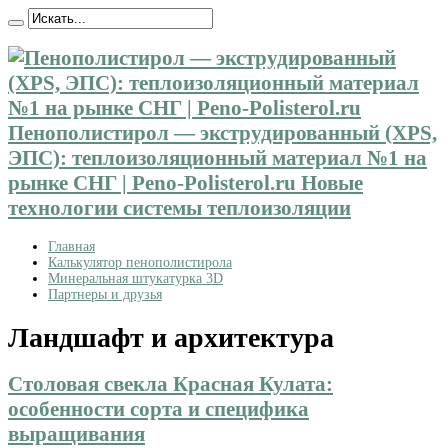
Пенополистирол — экструдированный (XPS,
ЭПС): теплоизоляционный материал №1 на
рынке СНГ | Peno-Polisterol.ru Новые
технологии системы теплоизоляции
Главная
Калькулятор пенополистирола
Минеральная штукатурка 3D
Партнеры и друзья
Ландшафт и архитектура
Столовая свекла Красная Кулата:
особенности сорта и специфика
выращивания