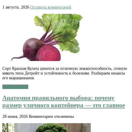
1 августа, 2026
Оставить комментарий
Сорт Красная Кулата ценится за отличную лежкоспособность, сочную
мякоть типа Детройт и устойчивость к болезням. Разбираем нюансы
его выращивания.
Читать далее »
Анатомия правильного выбора: почему
размер уличного контейнера — это главное
к
28 июня, 2026
Комментарии
отключены
записи
Анатомия
правильного