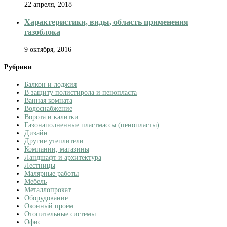
22 апреля, 2018
Характеристики, виды, область применения
газоблока
9 октября, 2016
Рубрики
Балкон и лоджия
В защиту полистирола и пенопласта
Ванная комната
Водоснабжение
Ворота и калитки
Газонаполненные пластмассы (пенопласты)
Дизайн
Другие утеплители
Компании, магазины
Ландшафт и архитектура
Лестницы
Малярные работы
Мебель
Металлопрокат
Оборудование
Оконный проём
Отопительные системы
Офис