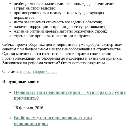
необходимость создания единого подхода для вычисления
затрат на строительство;
противоречивость и неактуальность существующих
нормативов;
часто завышаемая стоимость возведения объектов;
наличие коррупции и причин для ее существования;
желание оптимизировать затраты бюджетных строек;
стремление привлечь инвестиции в отрасль.
Сейчас проект сборника цен и нормативов уже одобрен экспертным
советом при Федеральном центре ценообразования в строительстве.
Однако мнения на его счет специалистов отрасли совершенно
противоположные: от одобрения до недоверия и активной критики.
Закончится ли реформа успехом? Ответ остается открытым.
С тегами:
проект сборника цен
Популярные записи
Пенопласт или пенополистирол — что гораздо лучше
применить?
16 февраля, 2016
Выбираем утеплитель пенопласт или
пенополистирол