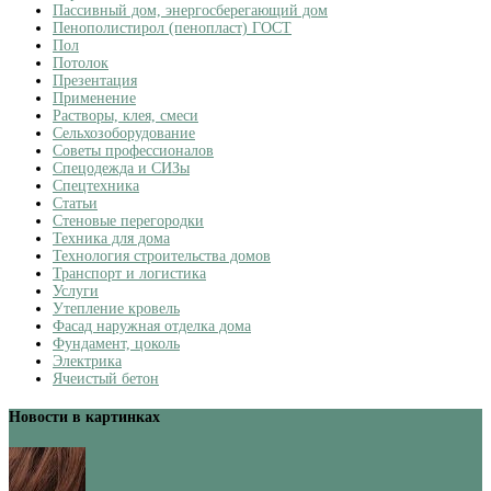
Пассивный дом, энергосберегающий дом
Пенополистирол (пенопласт) ГОСТ
Пол
Потолок
Презентация
Применение
Растворы, клея, смеси
Сельхозоборудование
Советы профессионалов
Спецодежда и СИЗы
Спецтехника
Статьи
Стеновые перегородки
Техника для дома
Технология строительства домов
Транспорт и логистика
Услуги
Утепление кровель
Фасад наружная отделка дома
Фундамент, цоколь
Электрика
Ячеистый бетон
Новости в картинках