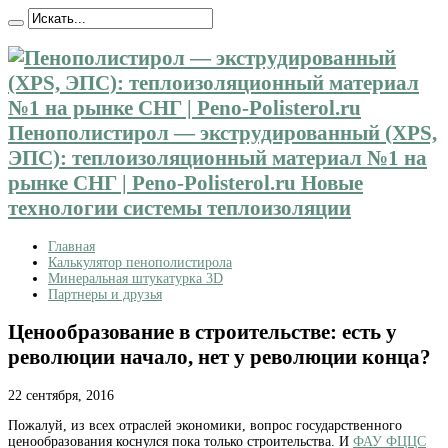
Пенополистирол — экструдированный (XPS,
ЭПС): теплоизоляционный материал №1 на
рынке СНГ | Peno-Polisterol.ru Новые
технологии системы теплоизоляции
Главная
Калькулятор пенополистирола
Минеральная штукатурка 3D
Партнеры и друзья
Ценообразование в строительстве: есть у
революции начало, нет у революции конца?
22 сентября, 2016
Пожалуй, из всех отраслей экономики, вопрос государственного
ценообразования коснулся пока только строительства.
И
ФАУ ФЦЦС