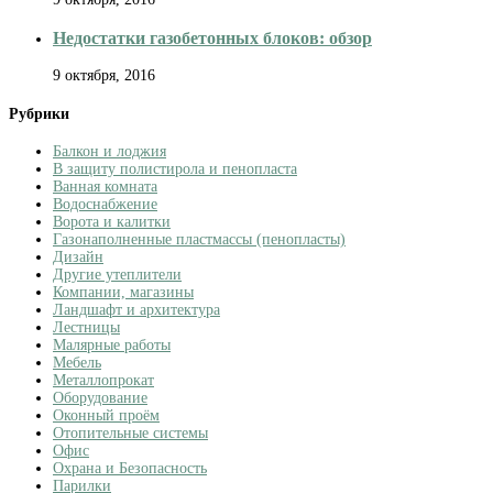
Недостатки газобетонных блоков: обзор
9 октября, 2016
Рубрики
Балкон и лоджия
В защиту полистирола и пенопласта
Ванная комната
Водоснабжение
Ворота и калитки
Газонаполненные пластмассы (пенопласты)
Дизайн
Другие утеплители
Компании, магазины
Ландшафт и архитектура
Лестницы
Малярные работы
Мебель
Металлопрокат
Оборудование
Оконный проём
Отопительные системы
Офис
Охрана и Безопасность
Парилки