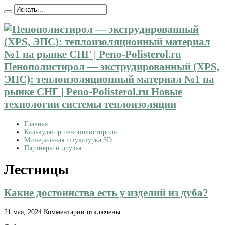
Пенополистирол — экструдированный (XPS,
ЭПС): теплоизоляционный материал №1 на
рынке СНГ | Peno-Polisterol.ru Новые
технологии системы теплоизоляции
Главная
Калькулятор пенополистирола
Минеральная штукатурка 3D
Партнеры и друзья
Лестницы
Какие достоинства есть у изделий из дуба?
к
21 мая, 2024
Комментарии
отключены
записи