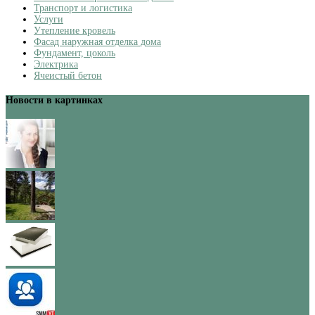
Транспорт и логистика
Услуги
Утепление кровель
Фасад наружная отделка дома
Фундамент, цоколь
Электрика
Ячеистый бетон
Новости в картинках