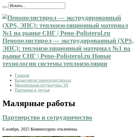
Пенополистирол — экструдированный (XPS,
ЭПС): теплоизоляционный материал №1 на
рынке СНГ | Peno-Polisterol.ru Новые
технологии системы теплоизоляции
Главная
Калькулятор пенополистирола
Минеральная штукатурка 3D
Партнеры и друзья
Малярные работы
Партнерство и сотрудничество
к
6 ноября, 2025
Комментарии
отключены
записи