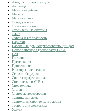
Ландшафт и архитектура
Лестницы
Малярные работы
Мебель
Металлопрокат
Оборудование
Оконный проём
Отопительные системы
Офис
Охрана и Безопасность
Парилки
Пассивный дом, энергосберегающий дом
Пенополистирол (пенопласт) ГОСТ
Пол
Потолок
Презентация
Применение
Растворы, клея, смеси
Сельхозоборудование
Советы профессионалов
Спецодежда и СИЗы
Спецтехника
Статьи
Стеновые перегородки
Техника для дома
Технология строительства домов
Транспорт и логистика
Услуги