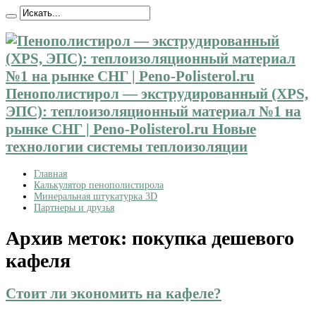
Пенополистирол — экструдированный (XPS,
ЭПС): теплоизоляционный материал №1 на
рынке СНГ | Peno-Polisterol.ru Новые
технологии системы теплоизоляции
Главная
Калькулятор пенополистирола
Минеральная штукатурка 3D
Партнеры и друзья
Архив меток:
покупка дешевого
кафеля
Стоит ли экономить на кафеле?