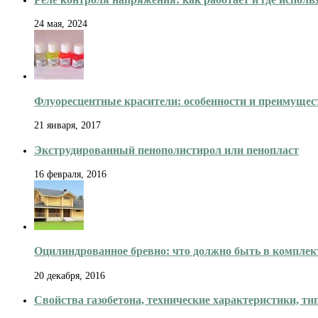
24 мая, 2024
Флуоресцентные красители: особенности и преимущес
21 января, 2017
Экструдированный пенополистирол или пенопласт
16 февраля, 2016
Оцилиндрованное бревно: что должно быть в комплект
20 декабря, 2016
Свойства газобетона, технические характеристики, т