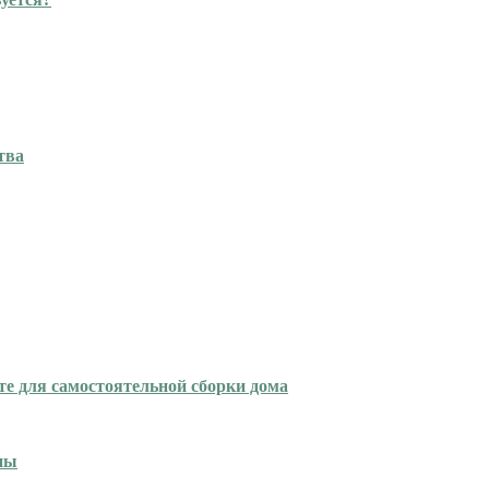
тва
е для самостоятельной сборки дома
ипы