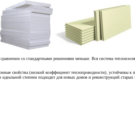
 сравнении со стандартными решениями меньше. Вся система теплоизоля
нные свойства (низкий коэффициент теплопроводности), устойчивы к п
 идеальной степени подходит для новых домов и реконструкций старых з