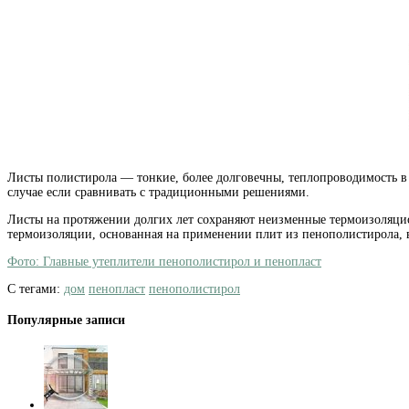
Листы полистирола — тонкие, более долговечны, теплопроводимость в
случае если сравнивать с традиционными решениями.
Листы на протяжении долгих лет сохраняют неизменные термоизоляцио
термоизоляции, основанная на применении плит из пенополистирола, в
Фото: Главные утеплители пенополистирол и пенопласт
С тегами:
дом
пенопласт
пенополистирол
Популярные записи