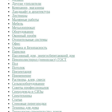
Другие утеплители
Компании, магазины
Ландшафт и архитектура
Лестницы
Малярные работы
Мебель
Металлопрокат
Оборудование
Оконный проём
Отопительные системы
Офис
Охрана и Безопасность
Парилки
Пассивный дом, энергосберегающий дом
Пенополистирол (пенопласт) ГОСТ
Пол
Потолок
Презентация
Применение
Растворы, клея, смеси
Сельхозоборудование
Советы профессионалов
Спецодежда и СИЗы
Спецтехника
Статьи
Стеновые перегородки
Техника для дома
Технология строительства домов