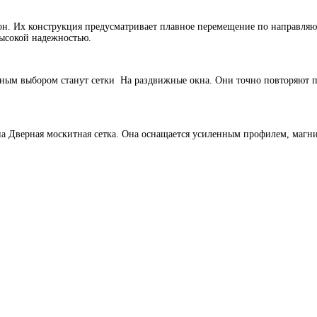
н. Их конструкция предусматривает плавное перемещение по направляющ
высокой надежностью.
ьным выбором станут сетки На раздвижные окна. Они точно повторяют 
вана Дверная москитная сетка. Она оснащается усиленным профилем, ма