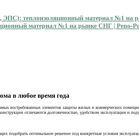
ионный материал №1 на рынке СНГ | Peno-Pol
ома в любое время года
 самых востребованных элементов защиты жилых и коммерческих помеще
конструкции отличаются долговечностью, удобством эксплуатации и подх
щих подобрать оптимальное решение под конкретные условия эксплуата