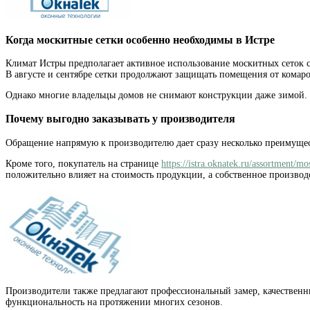
Когда москитные сетки особенно необходимы в Истре
Климат Истры предполагает активное использование москитных сеток с 
В августе и сентябре сетки продолжают защищать помещения от комаро
Однако многие владельцы домов не снимают конструкции даже зимой. 
Почему выгодно заказывать у производителя
Обращение напрямую к производителю дает сразу несколько преимущест
Кроме того, покупатель на странице
https://istra.oknatek.ru/assortment/mo
положительно влияет на стоимость продукции, а собственное производс
Производители также предлагают профессиональный замер, качествен
функциональность на протяжении многих сезонов.