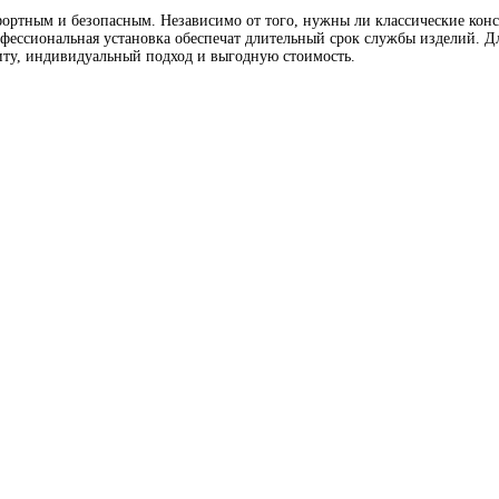
ортным и безопасным. Независимо от того, нужны ли классические конс
фессиональная установка обеспечат длительный срок службы изделий. Д
у, индивидуальный подход и выгодную стоимость.