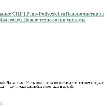
Пенополистирол
isterol.ru Новые технологии системы
ний.
Для жителей Истры они позволяют наслаждаться свежим воздухом
одят практически для любых типов окон и дверей.
ции.