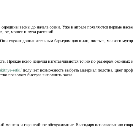
середины весны до начала осени. Уже в апреле появляются первые насек
в, ос, мошек и пуха растений.
Они служат дополнительным барьером для пыли, листьев, мелкого мусо
в. Прежде всего изделия изготавливаются точно по размерам оконных и
skitnye-setki/
получает возможность выбрать материал полотна, цвет про
тво позволяет быстрее выполнить заказ.
ный монтаж и гарантийное обслуживание. Благодаря использованию сов