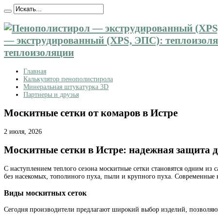
— экструдированный (XPS, ЭПС): теплоизоляц
теплоизоляции
Главная
Калькулятор пенополистирола
Минеральная штукатурка 3D
Партнеры и друзья
Москитные сетки от комаров в Истре
2 июля, 2026
Москитные сетки в Истре: надежная защита д
С наступлением теплого сезона москитные сетки становятся одним из
без насекомых, тополиного пуха, пыли и крупного пуха. Современные 
Виды москитных сеток
Сегодня производители предлагают широкий выбор изделий, позволяю