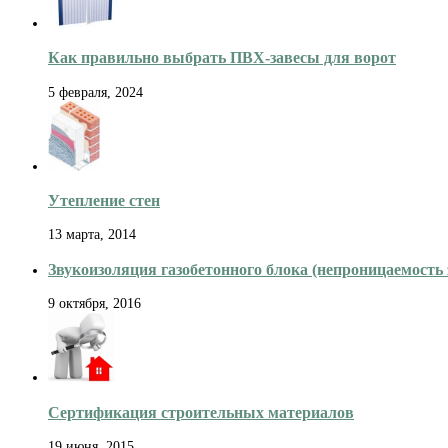
Как правильно выбрать ПВХ-завесы для ворот
5 февраля, 2024
Утепление стен
13 марта, 2014
Звукоизоляция газобетонного блока (непроницаемость 
9 октября, 2016
Сертификация строительных материалов
19 июня, 2015