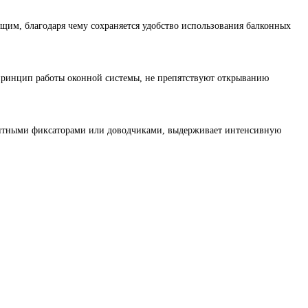
им, благодаря чему сохраняется удобство использования балконных
принцип работы оконной системы, не препятствуют открыванию
гнитными фиксаторами или доводчиками, выдерживает интенсивную