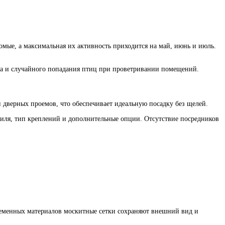
омые, а максимальная их активность приходится на май, июнь и июль.
ра и случайного попадания птиц при проветривании помещений.
 дверных проемов, что обеспечивает идеальную посадку без щелей.
филя, тип креплений и дополнительные опции. Отсутствие посредников
ременных материалов москитные сетки сохраняют внешний вид и