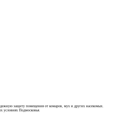
адежную защиту помещения от комаров, мух и других насекомых.
их условиях Подмосковья.