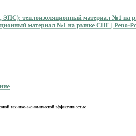
ионный материал №1 на рынке СНГ | Peno-Pol
ение
сокой технико-экономической эффективностью