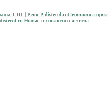
Пенополистирол
isterol.ru Новые технологии системы