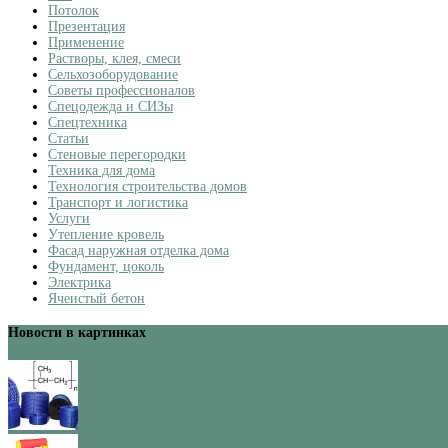
Потолок
Презентация
Применение
Растворы, клея, смеси
Сельхозоборудование
Советы профессионалов
Спецодежда и СИЗы
Спецтехника
Статьи
Стеновые перегородки
Техника для дома
Технология строительства домов
Транспорт и логистика
Услуги
Утепление кровель
Фасад наружная отделка дома
Фундамент, цоколь
Электрика
Ячеистый бетон
Новости в картинках