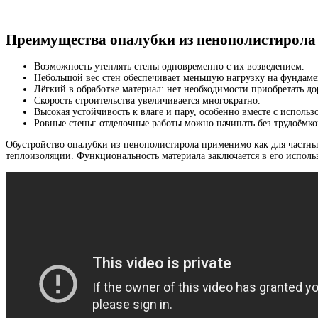
Преимущества опалубки из пенополистирола
Возможность утеплять стены одновременно с их возведением.
Небольшой вес стен обеспечивает меньшую нагрузку на фундаме
Лёгкий в обработке материал: нет необходимости приобретать 
Скорость строительства увеличивается многократно.
Высокая устойчивость к влаге и пару, особенно вместе с испол
Ровные стены: отделочные работы можно начинать без трудоёмк
Обустройство опалубки из пенополистирола применимо как для частны
теплоизоляции. Функциональность материала заключается в его исполь