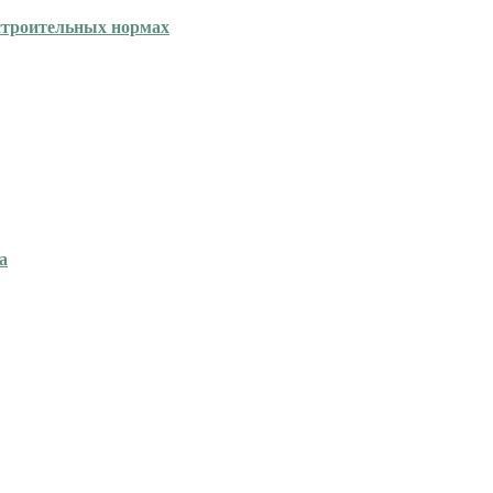
 строительных нормах
а