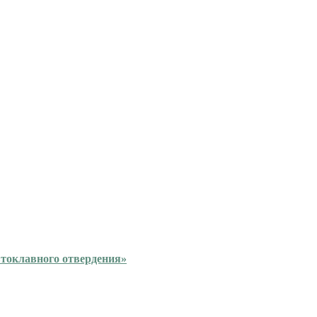
втоклавного отвердения»