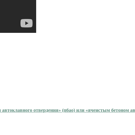
 автоклавного отвердения» (пбао) или «ячеистым бетоном а