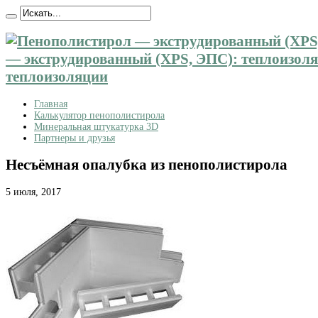
— экструдированный (XPS, ЭПС): теплоизоляц
теплоизоляции
Главная
Калькулятор пенополистирола
Минеральная штукатурка 3D
Партнеры и друзья
Несъёмная опалубка из пенополистирола
5 июля, 2017