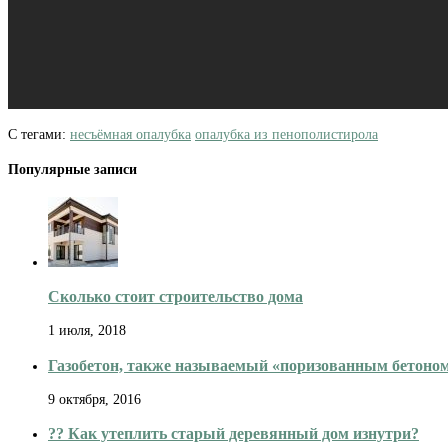
С тегами:
несъёмная опалубка
опалубка из пенополистирола
Популярные записи
Сколько стоит строительство дома
1 июля, 2018
Газобетон, также называемый «поризованным бетоном
9 октября, 2016
??️ Как утеплить старый деревянный дом изнутри?