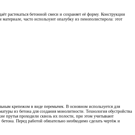
ёт растекаться бетонной смеси и сохраняет её форму.
Конструкции
 материале, часто используют опалубку из пенополистирола: этот
альным крепежом в виде перемычек. В основном используется для
матуры из бетона для создания монолитности. Технология обустройства
кие прутья проходили сквозь их полости, при этом учитывают
бетона. Перед работой обязательно необходимо сделать чертёж и