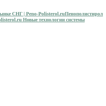
Пенополистирол
isterol.ru Новые технологии системы