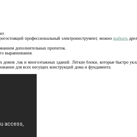
нт.
дорогостоящий профессиональный электроинструмент, можно
выбрать
дрел
ьзованием дополнительных пропиток.
ого выравнивания.
х домов ,так и многоэтажных зданий. Лёгкие блоки, которые быстро ук
зовании для всех несущих конструкций дома и фундамента.