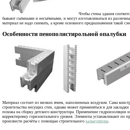
Чтобы стены здания соответс
бывают съёмными и несъёмными, и могут изготавливаться из различных
материал не надо снимать, а кроме основного предназначения такой с
Особенности пенополистирольной опалубки
Материал состоит из мелких ячеек, наполненных воздухом. Сама конст
строительства несущих стен, однако может применяться и для закладк
похожа на сборку детского конструктора. Применение гидроизоляции н
корректировку горизонтального уровня. Элементы устанавливают по пр
произвести расчёты с помощью строительного
калькулятора
.