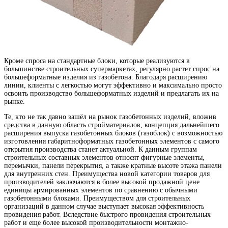
Кроме спроса на стандартные блоки, которые реализуются в
большинстве строительных супермаркетах, регулярно растет спрос на
большеформатные изделия из газобетона. Благодаря расширению
линии, клиенты с легкостью могут эффективно и максимально просто
освоить производство большеформатных изделий и предлагать их на
рынке.
Те, кто не так давно зашёл на рынок газобетонных изделий, вложив
средства в данную область стройматериалов, концепция дальнейшего
расширения выпуска газобетонных блоков (газоблок) с возможностью
изготовления габаритноформатных газобетонных элементов с самого
открытия производства станет актуальной. К данным группам
строительных составных элементов относят фигурные элементы,
перемычки, панели перекрытия, а также кратные высоте этажа панели
для внутренних стен. Преимущества новой категории товаров для
производителей заключаются в более высокой продажной цене
единицы армированных элементов по сравнению с обычными
газобетонными блоками. Преимуществом для строительных
организаций в данном случае выступает высокая эффективность
провидения работ. Вследствие быстрого провидения строительных
работ и еще более высокой производительности монтажно-