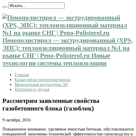
Пенополистирол — экструдированный (XPS,
ЭПС): теплоизоляционный материал №1 на
рынке СНГ | Peno-Polisterol.ru Новые
технологии системы теплоизоляции
Главная
Калькулятор пенополистирола
Минеральная штукатурка 3D
Партнеры и друзья
Рассмотрим заявленные свойства
газобетонного блока (газоблок)
9 октября, 2016
Повышенное внимание, уделяемое ячеистым бетонам, обусловливается
повышенной экономико-технической эффективностью
производства и