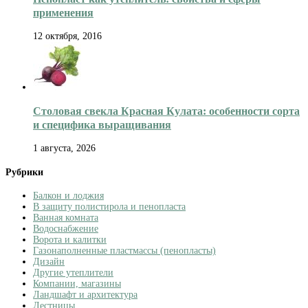
применения
12 октября, 2016
Столовая свекла Красная Кулата: особенности сорта
и специфика выращивания
1 августа, 2026
Рубрики
Балкон и лоджия
В защиту полистирола и пенопласта
Ванная комната
Водоснабжение
Ворота и калитки
Газонаполненные пластмассы (пенопласты)
Дизайн
Другие утеплители
Компании, магазины
Ландшафт и архитектура
Лестницы