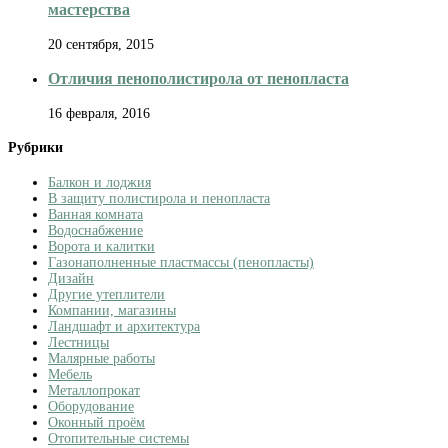
мастерства
20 сентября, 2015
Отличия пенополистирола от пенопласта
16 февраля, 2016
Рубрики
Балкон и лоджия
В защиту полистирола и пенопласта
Ванная комната
Водоснабжение
Ворота и калитки
Газонаполненные пластмассы (пенопласты)
Дизайн
Другие утеплители
Компании, магазины
Ландшафт и архитектура
Лестницы
Малярные работы
Мебель
Металлопрокат
Оборудование
Оконный проём
Отопительные системы