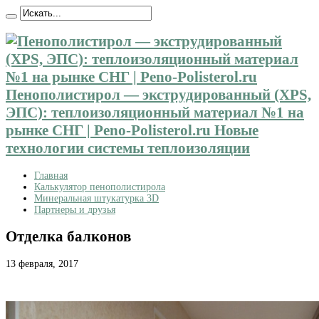
Пенополистирол — экструдированный (XPS,
ЭПС): теплоизоляционный материал №1 на
рынке СНГ | Peno-Polisterol.ru Новые
технологии системы теплоизоляции
Главная
Калькулятор пенополистирола
Минеральная штукатурка 3D
Партнеры и друзья
Отделка балконов
13 февраля, 2017