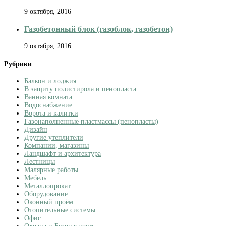
9 октября, 2016
Газобетонный блок (газоблок, газобетон)
9 октября, 2016
Рубрики
Балкон и лоджия
В защиту полистирола и пенопласта
Ванная комната
Водоснабжение
Ворота и калитки
Газонаполненные пластмассы (пенопласты)
Дизайн
Другие утеплители
Компании, магазины
Ландшафт и архитектура
Лестницы
Малярные работы
Мебель
Металлопрокат
Оборудование
Оконный проём
Отопительные системы
Офис