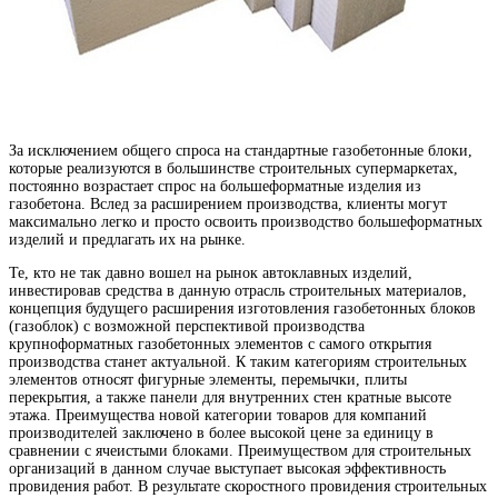
За исключением общего спроса на стандартные газобетонные блоки,
которые реализуются в большинстве строительных супермаркетах,
постоянно возрастает спрос на большеформатные изделия из
газобетона. Вслед за расширением производства, клиенты могут
максимально легко и просто освоить производство большеформатных
изделий и предлагать их на рынке.
Те, кто не так давно вошел на рынок автоклавных изделий,
инвестировав средства в данную отрасль строительных материалов,
концепция будущего расширения изготовления газобетонных блоков
(газоблок) с возможной перспективой производства
крупноформатных газобетонных элементов с самого открытия
производства станет актуальной. К таким категориям строительных
элементов относят фигурные элементы, перемычки, плиты
перекрытия, а также панели для внутренних стен кратные высоте
этажа. Преимущества новой категории товаров для компаний
производителей заключено в более высокой цене за единицу в
сравнении с ячеистыми блоками. Преимуществом для строительных
организаций в данном случае выступает высокая эффективность
провидения работ. В результате скоростного провидения строительных