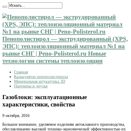
Пенополистирол — экструдированный (XPS,
ЭПС): теплоизоляционный материал №1 на
рынке СНГ | Peno-Polisterol.ru Новые
технологии системы теплоизоляции
Главная
Калькулятор пенополистирола
Минеральная штукатурка 3D
Партнеры и друзья
Газоблоки: эксплуатационные
характеристики, свойства
9 октября, 2016
Большое внимание, уделяемое изделиям автоклавного производства,
обуславливаемо высокой технико-экономической
эффективностью их