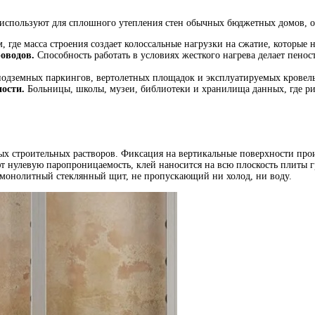
о используют для сплошного утепления стен обычных бюджетных домов, о
, где масса строения создает колоссальные нагрузки на сжатие, которые
оводов.
Способность работать в условиях жесткого нагрева делает пено
одземных паркингов, вертолетных площадок и эксплуатируемых кровел
ости.
Больницы, школы, музеи, библиотеки и хранилища данных, где ри
ных строительных растворов. Фиксация на вертикальные поверхности п
 нулевую паропроницаемость, клей наносится на всю плоскость плиты г
 монолитный стеклянный щит, не пропускающий ни холод, ни воду.