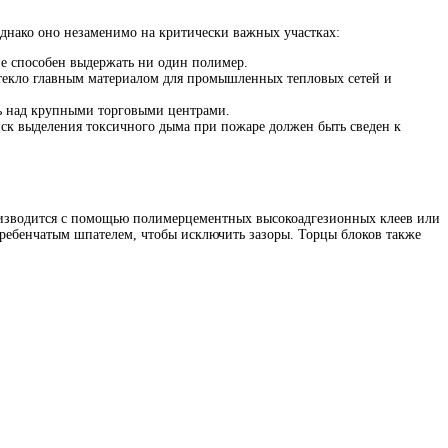
днако оно незаменимо на критически важных участках:
 не способен выдержать ни один полимер.
стекло главным материалом для промышленных тепловых сетей и
ь над крупными торговыми центрами.
ск выделения токсичного дыма при пожаре должен быть сведен к
роизводится с помощью полимерцементных высокоадгезионных клеев или
ребенчатым шпателем, чтобы исключить зазоры. Торцы блоков также