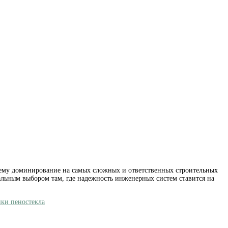
т ему доминирование на самых сложных и ответственных строительных
еальным выбором там, где надежность инженерных систем ставится на
ики пеностекла