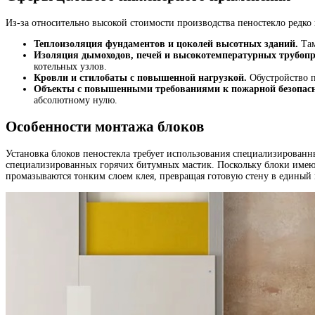
Из-за относительно высокой стоимости производства пеностекло редк
Теплоизоляция фундаментов и цоколей высотных зданий.
Там
Изоляция дымоходов, печей и высокотемпературных трубопр
котельных узлов.
Кровли и стилобаты с повышенной нагрузкой.
Обустройство п
Объекты с повышенными требованиями к пожарной безопасн
абсолютному нулю.
Особенности монтажа блоков
Установка блоков пеностекла требует использования специализирован
специализированных горячих битумных мастик. Поскольку блоки имеют
промазываются тонким слоем клея, превращая готовую стену в единый