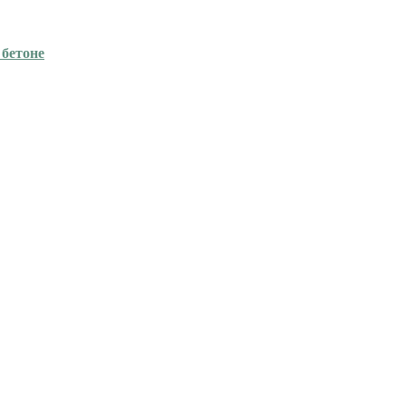
 бетоне