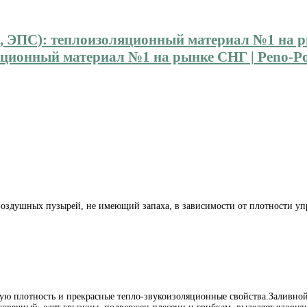
ионный материал №1 на рынке СНГ | Peno-Pol
 воздушных пузырей, не имеющий запаха, в зависимости от плотности 
ю плотность и прекрасные тепло-звукоизоляционные свойства.Заливной