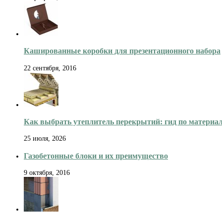
Кашированные коробки для презентационного набора
22 сентября, 2016
Как выбрать утеплитель перекрытий: гид по материа
25 июля, 2026
Газобетонные блоки и их преимущество
9 октября, 2016