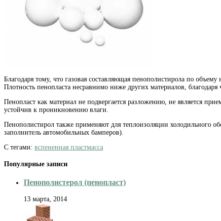
Благодаря тому, что газовая составляющая пенополистирола по объем
Плотность пенопласта несравнимо ниже других материалов, благодаря
Пенопласт как материал не подвергается разложению, не является при
устойчив к проникновению влаги.
Пенополистирол также применяют для теплоизоляции холодильного обо
заполнитель автомобильных бамперов).
С тегами:
вспененная пластмасса
Популярные записи
Пенополистерол (пенопласт)
13 марта, 2014