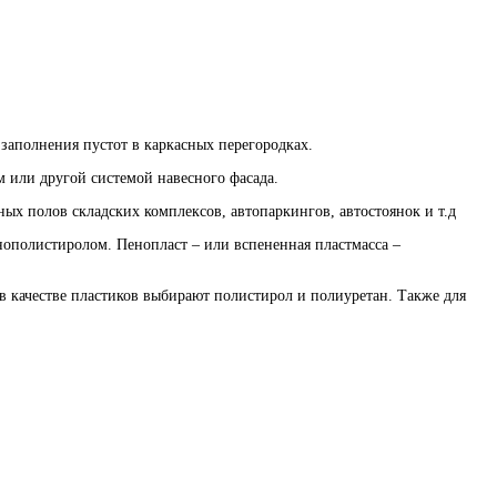
заполнения пустот в каркасных перегородках.
м или другой системой навесного фасада.
ых полов складских комплексов, автопаркингов, автостоянок и т.д
нополистиролом. Пенопласт – или вспененная пластмасса –
 в качестве пластиков выбирают полистирол и полиуретан. Также для