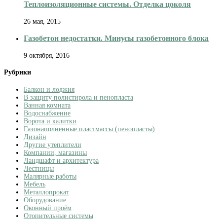
Теплоизоляционные системы. Отделка цоколя
26 мая, 2015
Газобетон недостатки. Минусы газобетонного блока
9 октября, 2016
Рубрики
Балкон и лоджия
В защиту полистирола и пенопласта
Ванная комната
Водоснабжение
Ворота и калитки
Газонаполненные пластмассы (пенопласты)
Дизайн
Другие утеплители
Компании, магазины
Ландшафт и архитектура
Лестницы
Малярные работы
Мебель
Металлопрокат
Оборудование
Оконный проём
Отопительные системы