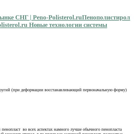
Пенополистирол
isterol.ru Новые технологии системы
упругий (при деформации восстанавливающий первоначальную форму)
 пенопласт во всех аспектах намного лучше обычного пенопласта