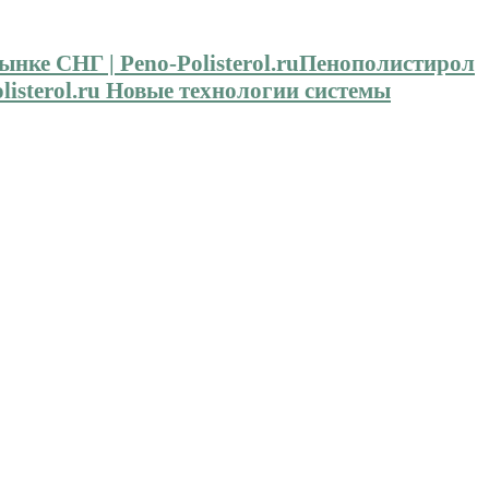
Пенополистирол
isterol.ru Новые технологии системы