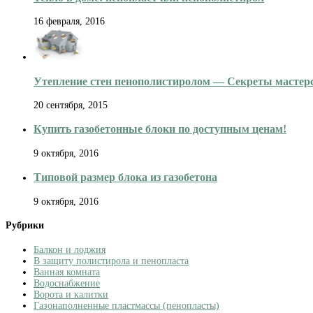
16 февраля, 2016
Утепление стен пенополистиролом — Секреты мастер
20 сентября, 2015
Купить газобетонные блоки по доступным ценам!
9 октября, 2016
Типовой размер блока из газобетона
9 октября, 2016
Рубрики
Балкон и лоджия
В защиту полистирола и пенопласта
Ванная комната
Водоснабжение
Ворота и калитки
Газонаполненные пластмассы (пенопласты)