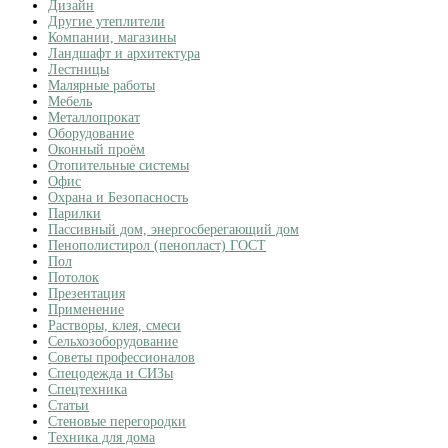
Дизайн
Другие утеплители
Компании, магазины
Ландшафт и архитектура
Лестницы
Малярные работы
Мебель
Металлопрокат
Оборудование
Оконный проём
Отопительные системы
Офис
Охрана и Безопасность
Парилки
Пассивный дом, энергосберегающий дом
Пенополистирол (пенопласт) ГОСТ
Пол
Потолок
Презентация
Применение
Растворы, клея, смеси
Сельхозоборудование
Советы профессионалов
Спецодежда и СИЗы
Спецтехника
Статьи
Стеновые перегородки
Техника для дома