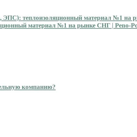
ионный материал №1 на рынке СНГ | Peno-Pol
тельную компанию?