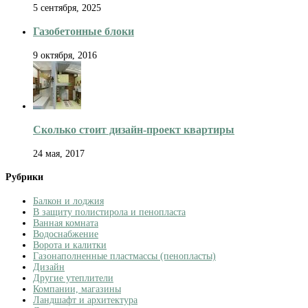
5 сентября, 2025
Газобетонные блоки
9 октября, 2016
Сколько стоит дизайн-проект квартиры
24 мая, 2017
Рубрики
Балкон и лоджия
В защиту полистирола и пенопласта
Ванная комната
Водоснабжение
Ворота и калитки
Газонаполненные пластмассы (пенопласты)
Дизайн
Другие утеплители
Компании, магазины
Ландшафт и архитектура