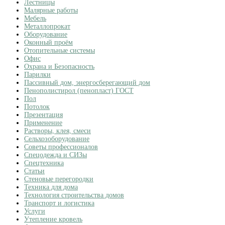
Лестницы
Малярные работы
Мебель
Металлопрокат
Оборудование
Оконный проём
Отопительные системы
Офис
Охрана и Безопасность
Парилки
Пассивный дом, энергосберегающий дом
Пенополистирол (пенопласт) ГОСТ
Пол
Потолок
Презентация
Применение
Растворы, клея, смеси
Сельхозоборудование
Советы профессионалов
Спецодежда и СИЗы
Спецтехника
Статьи
Стеновые перегородки
Техника для дома
Технология строительства домов
Транспорт и логистика
Услуги
Утепление кровель