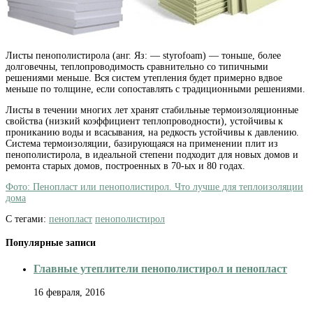
Листы пенополистирола (анг. Яз: — styrofoam) — тоньше, более
долговечны, теплопроводимость сравнительно со типичными
решениями меньше. Вся систем утепления будет примерно вдвое
меньше по толщине, если сопоставлять с традиционными решениями.
Листы в течении многих лет хранят стабильные термоизоляционные
свойства (низкий коэффициент теплопроводности), устойчивы к
прониканию воды и всасывания, на редкость устойчивы к давлению.
Система термоизоляции, базирующаяся на применении плит из
пенополистирола, в идеальной степени подходит для новых домов и
ремонта старых домов, построенных в 70-ых и 80 годах.
Фото: Пенопласт или пенополистирол. Что лучше для теплоизоляции
дома
С тегами:
пенопласт
пенополистирол
Популярные записи
Главные утеплители пенополистирол и пенопласт
16 февраля, 2016