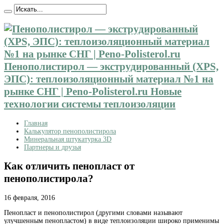
Пенополистирол — экструдированный (XPS,
ЭПС): теплоизоляционный материал №1 на
рынке СНГ | Peno-Polisterol.ru Новые
технологии системы теплоизоляции
Главная
Калькулятор пенополистирола
Минеральная штукатурка 3D
Партнеры и друзья
Как отличить пенопласт от
пенополистирола?
16 февраля, 2016
Пенопласт и пенополистирол (другими словами называют
улучшенным пенопластом) в виде теплоизоляции широко
применимы