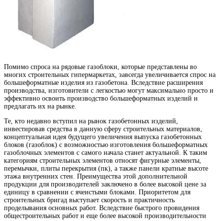
Помимо спроса на рядовые газоблоки, которые представлены во
многих строительных гипермаркетах, завсегда увеличивается спрос на
большеформатные изделия из газобетона. Вследствие расширения
производства, изготовители с легкостью могут максимально просто и
эффективно освоить производство большеформатных изделий и
предлагать их на рынке.
Те, кто недавно вступил на рынок газобетонных изделий,
инвестировав средства в данную cферу строительных материалов,
концептуальная идея будущего увеличения выпуска газобетонных
блоков (газоблок) с возможностью изготовления большеформатных
газоблочных элементов с самого начала станет актуальной. К таким
категориям строительных элементов относят фигурные элементы,
перемычки, плиты перекрытия (пк), а также панели кратные высоте
этажа внутренних стен. Преимущества этой дополнительной
продукции для производителей заключено в более высокой цене за
единицу в сравнении с ячеистыми блоками. Приоритетом для
строительных бригад выступает скорость и практичность
проделывания основных работ. Вследствие быстрого провидения
общестроительных работ и еще более высокой производительности