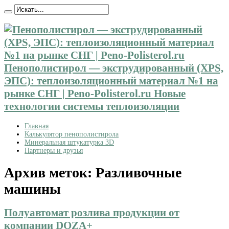
Пенополистирол — экструдированный (XPS,
ЭПС): теплоизоляционный материал №1 на
рынке СНГ | Peno-Polisterol.ru Новые
технологии системы теплоизоляции
Главная
Калькулятор пенополистирола
Минеральная штукатурка 3D
Партнеры и друзья
Архив меток:
Разливочные
машины
Полуавтомат розлива продукции от
компании DOZA+