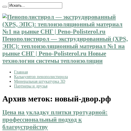
Пенополистирол — экструдированный (XPS,
ЭПС): теплоизоляционный материал №1 на
рынке СНГ | Peno-Polisterol.ru Новые
технологии системы теплоизоляции
Главная
Калькулятор пенополистирола
Минеральная штукатурка 3D
Партнеры и друзья
Архив меток:
новый-двор.рф
Цена на укладку плитки тротуарной:
профессиональный подход к
благоустройству