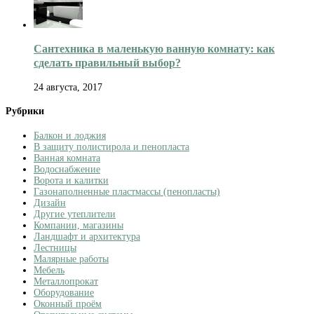
Сантехника в маленькую ванную комнату: как
сделать правильный выбор?
24 августа, 2017
Рубрики
Балкон и лоджия
В защиту полистирола и пенопласта
Ванная комната
Водоснабжение
Ворота и калитки
Газонаполненные пластмассы (пенопласты)
Дизайн
Другие утеплители
Компании, магазины
Ландшафт и архитектура
Лестницы
Малярные работы
Мебель
Металлопрокат
Оборудование
Оконный проём