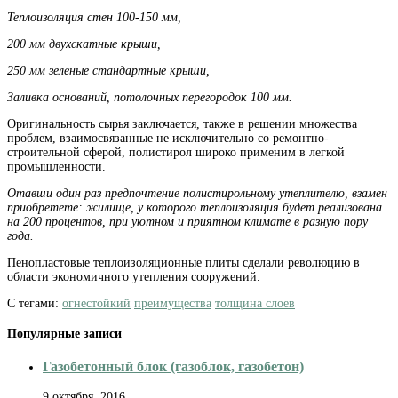
Теплоизоляция стен 100-150 мм,
200 мм двухскатные крыши,
250 мм зеленые стандартные крыши,
Заливка оснований, потолочных перегородок 100 мм.
Оригинальность сырья заключается, также в решении множества
проблем, взаимосвязанные не исключительно со ремонтно-
строительной сферой, полистирол широко применим в легкой
промышленности.
Отавши один раз предпочтение полистирольному утеплителю, взамен
приобретете: жилище, у которого теплоизоляция будет реализована
на 200 процентов, при уютном и приятном климате в разную пору
года.
Пенопластовые теплоизоляционные плиты сделали революцию в
области экономичного утепления сооружений.
С тегами:
огнестойкий
преимущества
толщина слоев
Популярные записи
Газобетонный блок (газоблок, газобетон)
9 октября, 2016