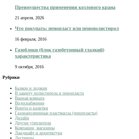
Преимущества применения козлового крана
21 апреля, 2026
Что покупать: пенопласт или пенополистирол
16 февраля, 2016
Газоблоки (блок газобетонный гладкий)
характеристика
9 октября, 2016
Рубрики
Балкон и лоджия
В защиту полистирола и пенопласта
Ванная комната
Водоснабжение
Ворота и калитки
Газонаполненные пластмассы (пенопласты)
Дизайн
Другие утеплители
Компании, магазины
Ландшафт и архитектура
Лестницы