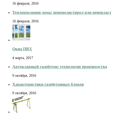
16 февраля, 2016
Теплоизоляция дома: пенополистирол или пенопласт
16 февраля, 2016
Окна ПВХ
4 марта, 2017
Автоклавный газобетон: технология производства
9 октября, 2016
Характеристики газобетонных блоков
9 октября, 2016