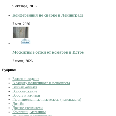
9 октября, 2016
Конференция по сварке в Ленинграде
7 мая, 2026
Москитные сетки от комаров в Истре
2 июля, 2026
Рубрики
Балкон и лоджия
В защиту полистирола и пенопласта
Ванная комната
Водоснабжение
Ворота и калитки
Газонаполненные пластмассы (пенопласты)
Дизайн
Другие утеплители
Компании, магазины