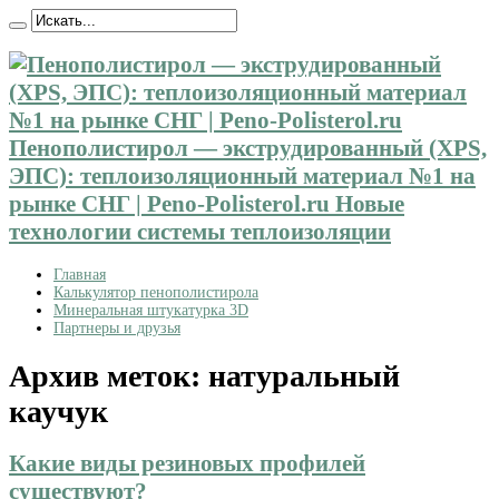
Пенополистирол — экструдированный (XPS,
ЭПС): теплоизоляционный материал №1 на
рынке СНГ | Peno-Polisterol.ru Новые
технологии системы теплоизоляции
Главная
Калькулятор пенополистирола
Минеральная штукатурка 3D
Партнеры и друзья
Архив меток:
натуральный
каучук
Какие виды резиновых профилей
существуют?