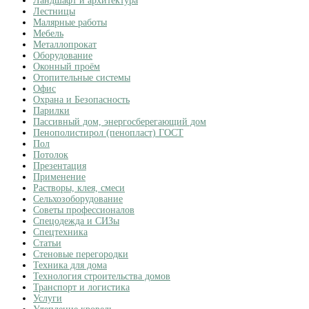
Ландшафт и архитектура
Лестницы
Малярные работы
Мебель
Металлопрокат
Оборудование
Оконный проём
Отопительные системы
Офис
Охрана и Безопасность
Парилки
Пассивный дом, энергосберегающий дом
Пенополистирол (пенопласт) ГОСТ
Пол
Потолок
Презентация
Применение
Растворы, клея, смеси
Сельхозоборудование
Советы профессионалов
Спецодежда и СИЗы
Спецтехника
Статьи
Стеновые перегородки
Техника для дома
Технология строительства домов
Транспорт и логистика
Услуги