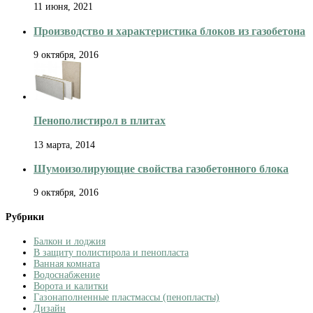
11 июня, 2021
Производство и характеристика блоков из газобетона
9 октября, 2016
Пенополистирол в плитах
13 марта, 2014
Шумоизолирующие свойства газобетонного блока
9 октября, 2016
Рубрики
Балкон и лоджия
В защиту полистирола и пенопласта
Ванная комната
Водоснабжение
Ворота и калитки
Газонаполненные пластмассы (пенопласты)
Дизайн