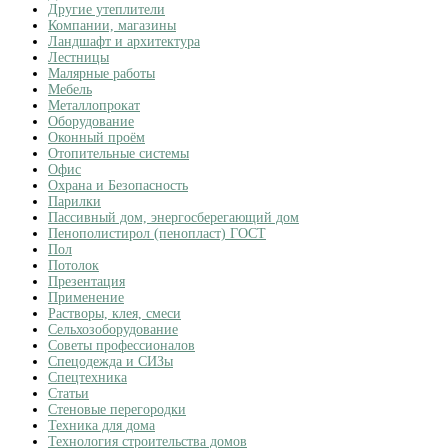
Другие утеплители
Компании, магазины
Ландшафт и архитектура
Лестницы
Малярные работы
Мебель
Металлопрокат
Оборудование
Оконный проём
Отопительные системы
Офис
Охрана и Безопасность
Парилки
Пассивный дом, энергосберегающий дом
Пенополистирол (пенопласт) ГОСТ
Пол
Потолок
Презентация
Применение
Растворы, клея, смеси
Сельхозоборудование
Советы профессионалов
Спецодежда и СИЗы
Спецтехника
Статьи
Стеновые перегородки
Техника для дома
Технология строительства домов