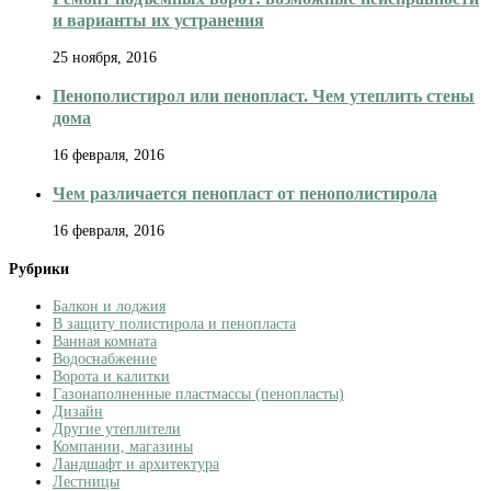
и варианты их устранения
25 ноября, 2016
Пенополистирол или пенопласт. Чем утеплить стены
дома
16 февраля, 2016
Чем различается пенопласт от пенополистирола
16 февраля, 2016
Рубрики
Балкон и лоджия
В защиту полистирола и пенопласта
Ванная комната
Водоснабжение
Ворота и калитки
Газонаполненные пластмассы (пенопласты)
Дизайн
Другие утеплители
Компании, магазины
Ландшафт и архитектура
Лестницы