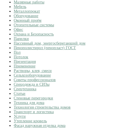
Малярные работы
Мебель
Металлопрокат
Оборудование
Оконный проём
Отопительные системы
Офис
Охрана и Безопасность
Парилки
Пассивный дом, энергосберегающий дом
Пенополистирол (пенопласт) ГОСТ
Пол
Потолок
Презентация
Применение
Растворы, клея, смеси
Сельхозоборудование
Советы профессионалов
Спецодежда и СИЗы
Спецтехника
Статьи
Стеновые перегородки
Техника для дома
Технология строительства домов
Транспорт и логистика
Услуги
Утепление кровель
Фасад наружная отделка дома