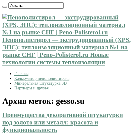
Пенополистирол — экструдированный (XPS,
ЭПС): теплоизоляционный материал №1 на
рынке СНГ | Peno-Polisterol.ru Новые
технологии системы теплоизоляции
Главная
Калькулятор пенополистирола
Минеральная штукатурка 3D
Партнеры и друзья
Архив меток:
gesso.su
Преимущества декоративной штукатурки
под золото или металл: красота и
функциональность