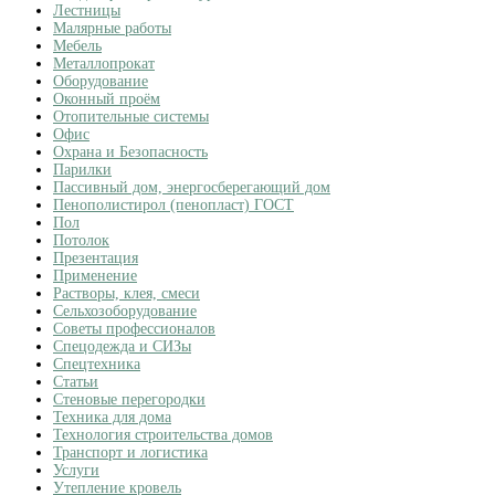
Лестницы
Малярные работы
Мебель
Металлопрокат
Оборудование
Оконный проём
Отопительные системы
Офис
Охрана и Безопасность
Парилки
Пассивный дом, энергосберегающий дом
Пенополистирол (пенопласт) ГОСТ
Пол
Потолок
Презентация
Применение
Растворы, клея, смеси
Сельхозоборудование
Советы профессионалов
Спецодежда и СИЗы
Спецтехника
Статьи
Стеновые перегородки
Техника для дома
Технология строительства домов
Транспорт и логистика
Услуги
Утепление кровель