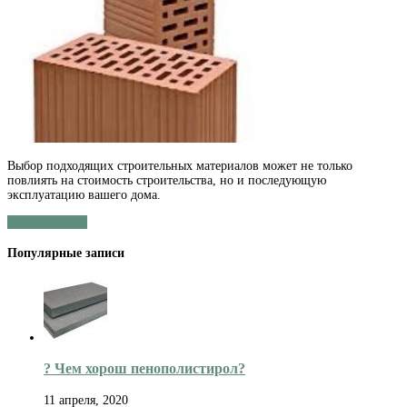
Сравнение
материалов
для
наружных
стен
Выбор подходящих строительных материалов может не только
повлиять на стоимость строительства, но и последующую
эксплуатацию вашего дома.
Читать далее »
Популярные записи
? Чем хорош пенополистирол?
11 апреля, 2020