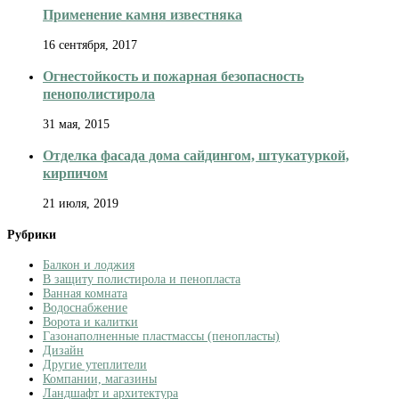
Применение камня известняка
16 сентября, 2017
Огнестойкость и пожарная безопасность
пенополистирола
31 мая, 2015
Отделка фасада дома сайдингом, штукатуркой,
кирпичом
21 июля, 2019
Рубрики
Балкон и лоджия
В защиту полистирола и пенопласта
Ванная комната
Водоснабжение
Ворота и калитки
Газонаполненные пластмассы (пенопласты)
Дизайн
Другие утеплители
Компании, магазины
Ландшафт и архитектура