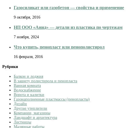
Газосиликат или газобетон — свойства и применение
9 октября, 2016
НП ООО «Анид» — детали из пластика по чертежам
7 ноября, 2024
Что купить, пенопласт или пенополистирол
16 февраля, 2016
Рубрики
Балкон и лоджия
В защиту полистирола и пенопласта
Ванная комната
Водоснабжение
Ворота и калитки
Газонаполненные пластмассы (пенопласты)
Дизайн
Другие утеплители
Компании, магазины
Ландшафт и архитектура
Лестницы
Малярные работы