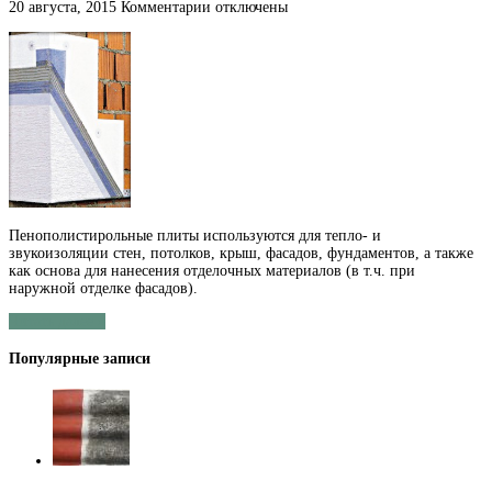
к
20 августа, 2015
Комментарии
отключены
записи
Экструдированный
пенопласт
Пенополистирольные плиты используются для тепло- и
звукоизоляции стен, потолков, крыш, фасадов, фундаментов, а также
как основа для нанесения отделочных материалов (в т.ч. при
наружной отделке фасадов).
Читать далее »
Популярные записи