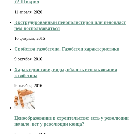
?️? Шикрил
11 апреля, 2020
Экструдированный пенополистирол или пенопласт
чем воспользоваться
16 февраля, 2016
Свойства газобетона. Газобетон характеристики
9 октября, 2016
Характеристики, виды, область использования
газобетона
9 октября, 2016
Ценообразование в строительстве: есть у революции
начало, нет у революции конца?