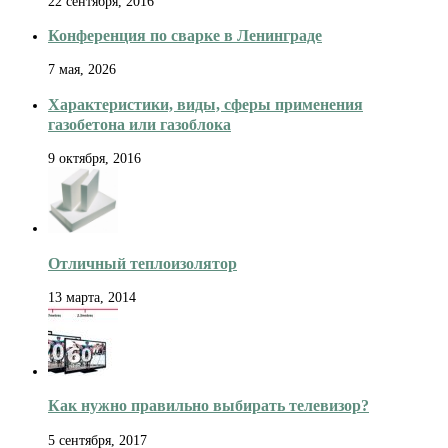
22 сентября, 2016
Конференция по сварке в Ленинграде
7 мая, 2026
Характеристики, виды, сферы применения
газобетона или газоблока
9 октября, 2016
Отличный теплоизолятор
13 марта, 2014
Как нужно правильно выбирать телевизор?
5 сентября, 2017