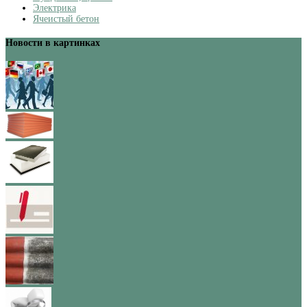
Электрика
Ячеистый бетон
Новости в картинках