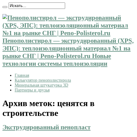
Пенополистирол — экструдированный (XPS,
ЭПС): теплоизоляционный материал №1 на
рынке СНГ | Peno-Polisterol.ru Новые
технологии системы теплоизоляции
Главная
Калькулятор пенополистирола
Минеральная штукатурка 3D
Партнеры и друзья
Архив меток:
ценятся в
строительстве
Экструдированный пенопласт