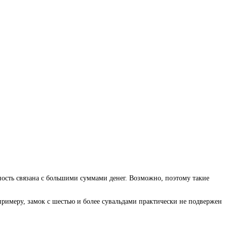
ность связана с большими суммами денег. Возможно, поэтому такие
примеру, замок с шестью и более сувальдами практически не подвержен