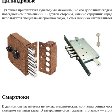
Цилиндровые
Тут также присутствует сувальдный механизм, но его дополняет серде
повседневном применении. С другой стороны, именно сердечник неред
используется специальная броненакладка, а сама личинка изготавливае
Смартлоки
В данном случае имеется не только механическая, но и электронная ча
сканером сетчатки глаза. В завершение стоит сказать, что замок — э