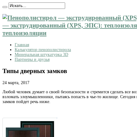
— экструдированный (XPS, ЭПС): теплоизоляц
теплоизоляции
Главная
Калькулятор пенополистирола
Минеральная штукатурка 3D
Партнеры и друзья
Типы дверных замков
24 марта, 2017
Любой человек думает о своей безопасности и стремится сделать все в
взломать злоумышленники, пытаясь попасть в чье-то жилище. Сегодн
замков пойдет речь ниже.