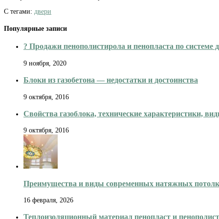
С тегами:
двери
Популярные записи
? Продажи пенополистирола и пенопласта по системе
9 ноября, 2020
Блоки из газобетона — недостатки и достоинства
9 октября, 2016
Свойства газоблока, технические характеристики, ви
9 октября, 2016
Преимущества и виды современных натяжных потол
16 февраля, 2026
Теплоизоляционный материал пенопласт и пенополис