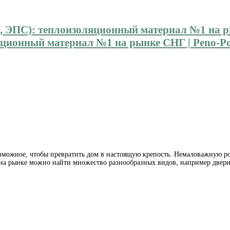
ионный материал №1 на рынке СНГ | Peno-Pol
озможное, чтобы превратить дом в настоящую крепость.
Немаловажную рол
я на рынке можно найти множество разнообразных видов, например двер