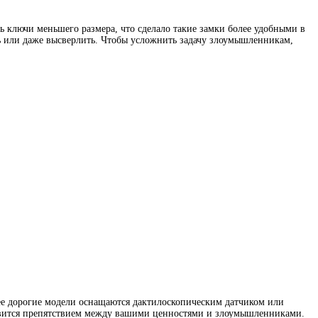
ь ключи меньшего размера, что сделало такие замки более удобными в
ь или даже высверлить. Чтобы усложнить задачу злоумышленникам,
олее дорогие модели оснащаются дактилоскопическим датчиком или
тановится препятствием между вашими ценностями и злоумышленниками.