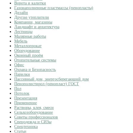
Ворота и калитки
Газонаполненные пластмассы (пенопласты)
Дизайн
Другие утеплители
Компании, магазины
Ландшафт и архитектура
Лестницы
Малярные работы
Мебель
Металлопрокат
Оборудование
Оконный проём
Отопительные системы
Офис
Охрана и Безопасность
Парилки
Пассивный дом, энергосберегающий дом
Пенополистирол (пенопласт) ГОСТ
Пол
Потолок
Презентация
Применение
Растворы, клея, смеси
Сельхозоборудование
Советы профессионалов
Спецодежда и СИЗы
Спецтехника
Статьи