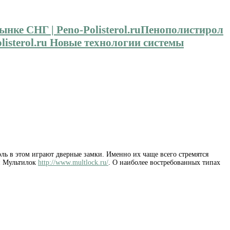
Пенополистирол
isterol.ru Новые технологии системы
ь в этом играют дверные замки. Именно их чаще всего стремятся
и Мультилок
http://www.multlock.ru/
. О наиболее востребованных типах