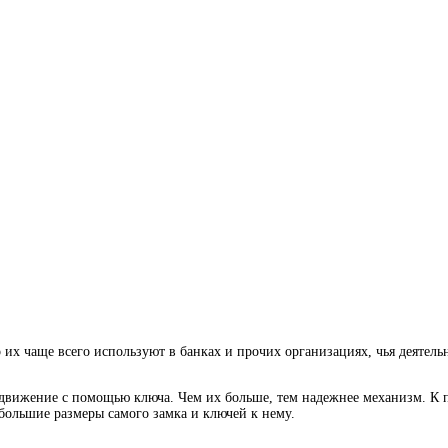
 их чаще всего используют в банках и прочих организациях, чья деятель
в движение с помощью ключа. Чем их больше, тем надежнее механизм. К 
ольшие размеры самого замка и ключей к нему.