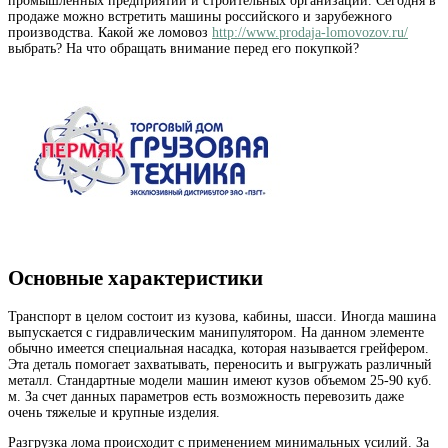
промышленных предприятий и строительных организаций. Сегодня в
продаже можно встретить машины российского и зарубежного
производства. Какой же ломовоз
http://www.prodaja-lomovozov.ru/
выбрать? На что обращать внимание перед его покупкой?
Основные характеристики
Транспорт в целом состоит из кузова, кабины, шасси. Иногда машина
выпускается с гидравлическим манипулятором. На данном элементе
обычно имеется специальная насадка, которая называется грейфером.
Эта деталь помогает захватывать, переносить и выгружать различный
металл. Стандартные модели машин имеют кузов объемом 25-90 куб.
м. За счет данных параметров есть возможность перевозить даже
очень тяжелые и крупные изделия.
Разгрузка лома происходит с применением минимальных усилий. За