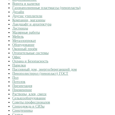
Ворота и калитки
Газонаполненные пластмассы (пенопласты)
Дизайн
Другие утеплители
Компании, магазины
Ландшафт и архитектура
Лестницы
Малярные работы
Мебель
Металлопрокат
Оборудование
Оконный проём
Отопительные системы
Офис
Охрана и Безопасность
Парилки
Пассивный дом, энергосберегающий дом
Пенополистирол (пенопласт) ГОСТ
Пол
Потолок
Презентация
Применение
Растворы, клея, смеси
Сельхозоборудование
Советы профессионалов
Спецодежда и СИЗы
Спецтехника
Статьи