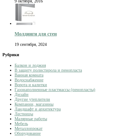
9 октября, 2016
Молдинги для стен
19 сентября, 2024
Рубрики
Балкон и лоджия
В защиту полистирола и пенопласта
Ванная комната
Водоснабжение
Ворота и калитки
Газонаполненные пластмассы (пенопласты)
Дизайн
Другие утеплители
Компании, магазины
Ландшафт и архитектура
Лестницы
Малярные работы
Мебель
Металлопрокат
Оборудование