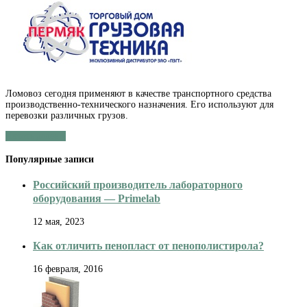
Ломовоз:
отличительные
параметры
Ломовоз сегодня применяют в качестве транспортного средства
производственно-технического назначения. Его используют для
перевозки различных грузов.
Читать далее »
Популярные записи
Российский производитель лабораторного
оборудования — Primelab
12 мая, 2023
Как отличить пенопласт от пенополистирола?
16 февраля, 2016