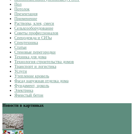
Пол
Потолок
Презентация
Применение
Растворы, клея, смеси
Сельхозоборудование
Советы профессионалов
Спецодежда и СИЗы
Спецтехника
Статьи
Стеновые перегородки
Техника для дома
Технология строительства домов
Транспорт и логистика
Услуги
Утепление кровель
Фасад наружная отделка дома
Фундамент, цоколь
Электрика
Ячеистый бетон
Новости в картинках