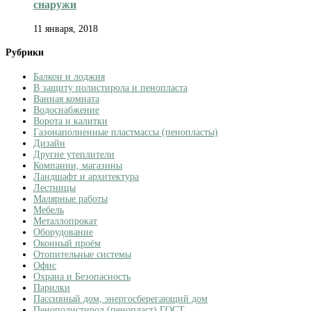
снаружи
11 января, 2018
Рубрики
Балкон и лоджия
В защиту полистирола и пенопласта
Ванная комната
Водоснабжение
Ворота и калитки
Газонаполненные пластмассы (пенопласты)
Дизайн
Другие утеплители
Компании, магазины
Ландшафт и архитектура
Лестницы
Малярные работы
Мебель
Металлопрокат
Оборудование
Оконный проём
Отопительные системы
Офис
Охрана и Безопасность
Парилки
Пассивный дом, энергосберегающий дом
Пенополистирол (пенопласт) ГОСТ