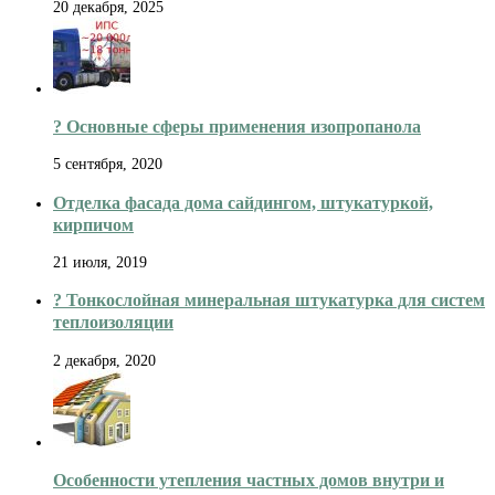
20 декабря, 2025
?️ Основные сферы применения изопропанола
5 сентября, 2020
Отделка фасада дома сайдингом, штукатуркой,
кирпичом
21 июля, 2019
? Тонкослойная минеральная штукатурка для систем
теплоизоляции
2 декабря, 2020
Особенности утепления частных домов внутри и