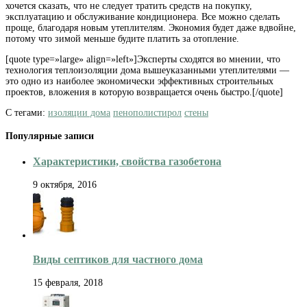
хочется сказать, что не следует тратить средств на покупку,
эксплуатацию и обслуживание кондиционера. Все можно сделать
проще, благодаря новым утеплителям. Экономия будет даже вдвойне,
потому что зимой меньше будите платить за отопление.
[quote type=»large» align=»left»]Эксперты сходятся во мнении, что
технология теплоизоляции дома вышеуказанными утеплителями —
это одно из наиболее экономически эффективных строительных
проектов, вложения в которую возвращается очень быстро.[/quote]
С тегами:
изоляции дома
пенополистирол
стены
Популярные записи
Характеристики, свойства газобетона
9 октября, 2016
Виды септиков для частного дома
15 февраля, 2018