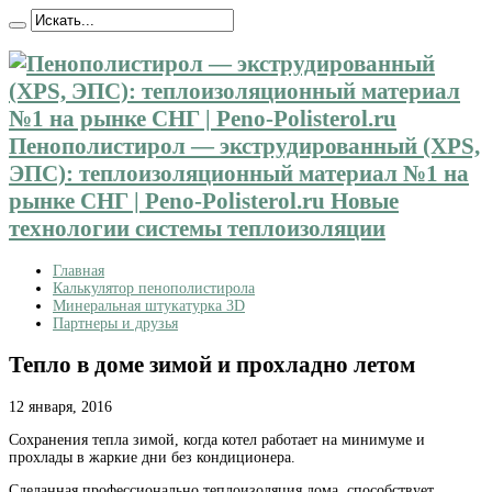
Пенополистирол — экструдированный (XPS,
ЭПС): теплоизоляционный материал №1 на
рынке СНГ | Peno-Polisterol.ru Новые
технологии системы теплоизоляции
Главная
Калькулятор пенополистирола
Минеральная штукатурка 3D
Партнеры и друзья
Тепло в доме зимой и прохладно летом
12 января, 2016
Сохранения тепла зимой, когда котел работает на минимуме и
прохлады в жаркие дни без кондиционера.
Сделанная профессионально теплоизоляция дома, способствует