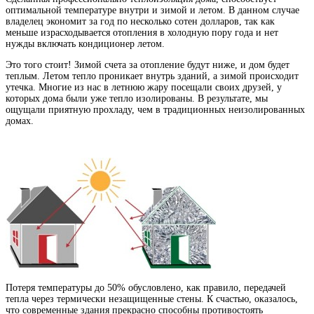
оптимальной температуре внутри и зимой и летом. В данном случае
владелец экономит за год по несколько сотен долларов, так как
меньше израсходывается отопления в холодную пору года и нет
нужды включать кондиционер летом.
Это того стоит! Зимой счета за отопление будут ниже, и дом будет
теплым. Летом тепло проникает внутрь зданий, а зимой происходит
утечка. Многие из нас в летнюю жару посещали своих друзей, у
которых дома были уже тепло изолированы. В результате, мы
ощущали приятную прохладу, чем в традиционных неизолированных
домах.
Потеря температуры до 50% обусловлено, как правило, передачей
тепла через термически незащищенные стены. К счастью, оказалось,
что современные здания прекрасно способны противостоять