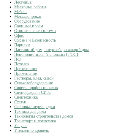
Лестницы
Малярные работы
Мебель
Металлопрокат
Оборудование
Оконный проём
Отопительные системы
Офис
Охрана и Безопасность
Парилки
Пассивный дом, энергосберегающий дом
Пенополистирол (пенопласт) ГОСТ
Пол
Потолок
Презентация
Применение
Растворы, клея, смеси
Сельхозоборудование
Советы профессионалов
Спецодежда и СИЗы
Спецтехника
Статьи
Стеновые перегородки
Техника для дома
Технология строительства домов
Транспорт и логистика
Услуги
Утепление кровель