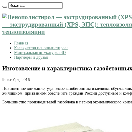
— экструдированный (XPS, ЭПС): теплоизоляц
теплоизоляции
Главная
Калькулятор пенополистирола
Минеральная штукатурка 3D
Партнеры и друзья
Изготовление и характеристика газобетонных
9 октября, 2016
Повышенное внимание, уделяемое газобетонным изделиям, обуславли
жилищном, призванном обеспечить граждан России доступным и комфор
Большинство производителей газоблока в период экономического криз