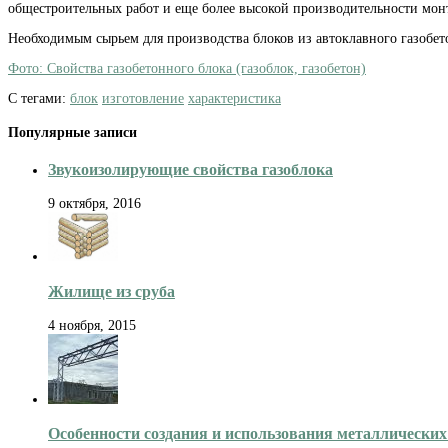
общестроительных работ и еще более высокой производительности монт
Необходимым сырьем для производства блоков из автоклавного газобето
Фото: Свойства газобетонного блока (газоблок, газобетон)
С тегами:
блок
изготовление
характеристика
Популярные записи
Звукоизолирующие свойства газоблока
9 октября, 2016
Жилище из сруба
4 ноября, 2015
Особенности создания и использования металлически