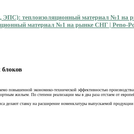
ионный материал №1 на рынке СНГ | Peno-Pol
 блоков
ваемо повышенной экономико-технической эффективностью
производства
тным жильем. По степени реализации мы в два раза отстаем от европей
иса делают ставку на расширение номенклатуры выпускаемой продукции