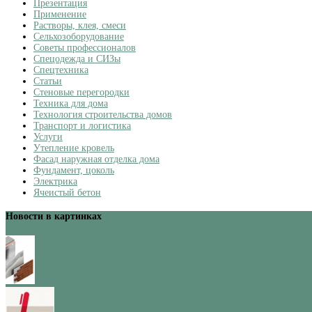
Презентация
Применение
Растворы, клея, смеси
Сельхозоборудование
Советы профессионалов
Спецодежда и СИЗы
Спецтехника
Статьи
Стеновые перегородки
Техника для дома
Технология строительства домов
Транспорт и логистика
Услуги
Утепление кровель
Фасад наружная отделка дома
Фундамент, цоколь
Электрика
Ячеистый бетон
Новости в картинках