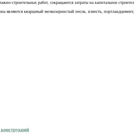
ажно-строительных работ, сокращаются затраты на капитальное строител
на являются кварцевый мелкозернистый песок, известь, портландцемент,
х конструкций