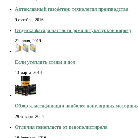
Автоклавный газобетон: технология производства
9 октября, 2016
Отделка фасада частного дома штукатуркой короед
21 июля, 2019
Если утеплять стены и пол
13 марта, 2014
Обзор классификации наиболее популярных моторных
29 января, 2024
Отличия пенопласта от пенополистирола
16 февраля, 2016