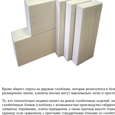
Кроме общего спроса на рядовые газоблоки, которые реализуются в бол
расширению линии, клиенты вполне могут максимально легко и просто
Те, кто относительно недавно вошел на рынок газоблочных изделий, и
газобетонных блоков (газоблок) с возможностью производства габарит
элементы, перемычки, плиты перекрытия, а также кратные высоте этаж
единицу если сравнивать с простыми стандартными блоками из газобет