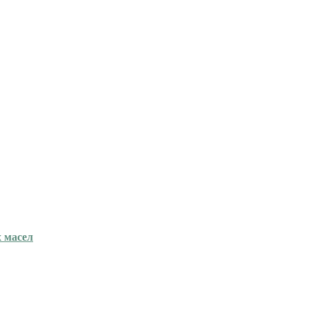
 масел