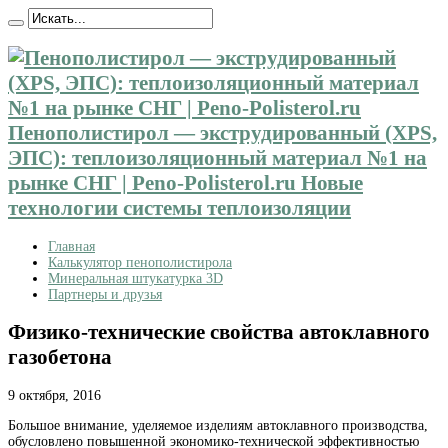
Пенополистирол — экструдированный (XPS,
ЭПС): теплоизоляционный материал №1 на
рынке СНГ | Peno-Polisterol.ru Новые
технологии системы теплоизоляции
Главная
Калькулятор пенополистирола
Минеральная штукатурка 3D
Партнеры и друзья
Физико-технические свойства автоклавного
газобетона
9 октября, 2016
Большое внимание, уделяемое изделиям автоклавного производства,
обусловлено повышенной экономико-технической
эффективностью