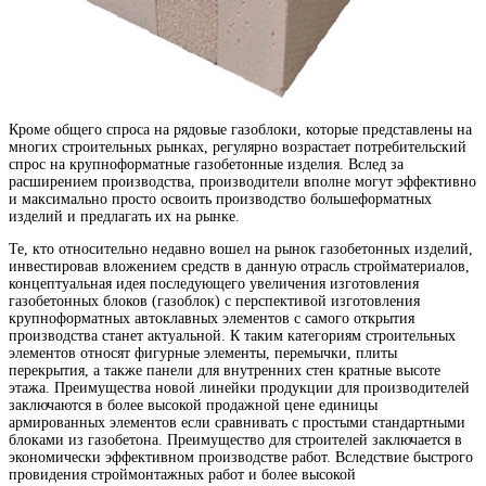
Кроме общего спроса на рядовые газоблоки, которые представлены на
многих строительных рынках, регулярно возрастает потребительский
спрос на крупноформатные газобетонные изделия. Вслед за
расширением производства, производители вполне могут эффективно
и максимально просто освоить производство большеформатных
изделий и предлагать их на рынке.
Те, кто относительно недавно вошел на рынок газобетонных изделий,
инвестировав вложением средств в данную отрасль стройматериалов,
концептуальная идея последующего увеличения изготовления
газобетонных блоков (газоблок) с перспективой изготовления
крупноформатных автоклавных элементов с самого открытия
производства станет актуальной. К таким категориям строительных
элементов относят фигурные элементы, перемычки, плиты
перекрытия, а также панели для внутренних стен кратные высоте
этажа. Преимущества новой линейки продукции для производителей
заключаются в более высокой продажной цене единицы
армированных элементов если сравнивать с простыми стандартными
блоками из газобетона. Преимущество для строителей заключается в
экономически эффективном производстве работ. Вследствие быстрого
провидения строймонтажных работ и более высокой