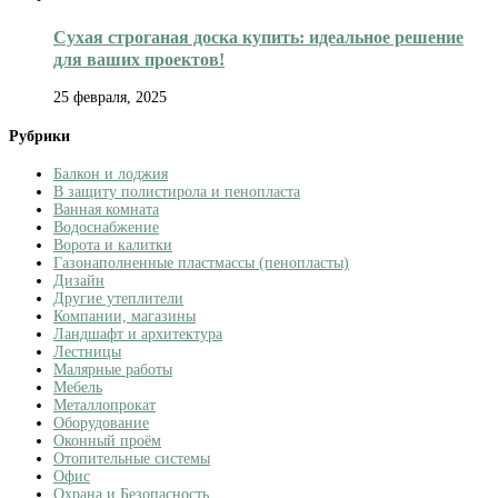
Сухая строганая доска купить: идеальное решение
для ваших проектов!
25 февраля, 2025
Рубрики
Балкон и лоджия
В защиту полистирола и пенопласта
Ванная комната
Водоснабжение
Ворота и калитки
Газонаполненные пластмассы (пенопласты)
Дизайн
Другие утеплители
Компании, магазины
Ландшафт и архитектура
Лестницы
Малярные работы
Мебель
Металлопрокат
Оборудование
Оконный проём
Отопительные системы
Офис
Охрана и Безопасность