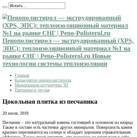
Пенополистирол — экструдированный (XPS,
ЭПС): теплоизоляционный материал №1 на
рынке СНГ | Peno-Polisterol.ru Новые
технологии системы теплоизоляции
Главная
Калькулятор пенополистирола
Минеральная штукатурка 3D
Партнеры и друзья
Цокольная плитка из песчаника
20 июля, 2018
Песчаник – это натуральный камень состоящий в основном из кварца.
Также в составе есть частички других минералов.
Поверхность камня
красиво переливается на солнце и обладает хорошим отражательным