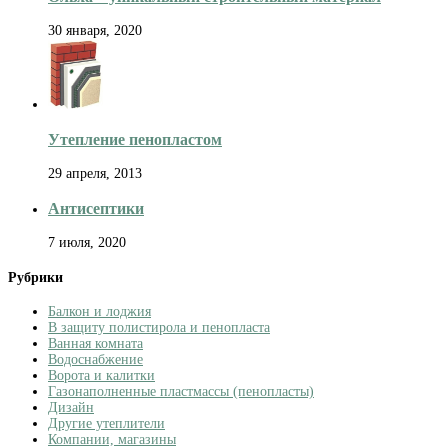
30 января, 2020
Утепление пенопластом
29 апреля, 2013
Антисептики
7 июля, 2020
Рубрики
Балкон и лоджия
В защиту полистирола и пенопласта
Ванная комната
Водоснабжение
Ворота и калитки
Газонаполненные пластмассы (пенопласты)
Дизайн
Другие утеплители
Компании, магазины