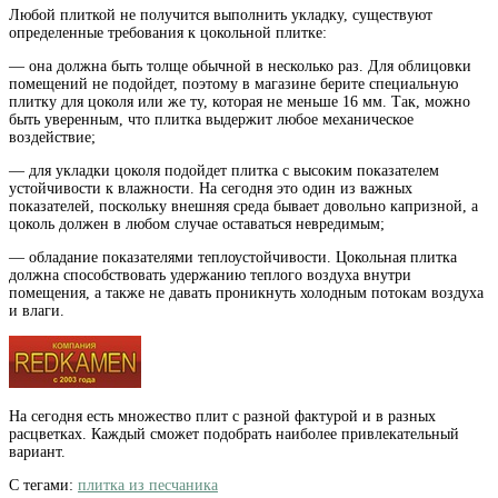
Любой плиткой не получится выполнить укладку, существуют
определенные требования к цокольной плитке:
— она должна быть толще обычной в несколько раз. Для облицовки
помещений не подойдет, поэтому в магазине берите специальную
плитку для цоколя или же ту, которая не меньше 16 мм. Так, можно
быть уверенным, что плитка выдержит любое механическое
воздействие;
— для укладки цоколя подойдет плитка с высоким показателем
устойчивости к влажности. На сегодня это один из важных
показателей, поскольку внешняя среда бывает довольно капризной, а
цоколь должен в любом случае оставаться невредимым;
— обладание показателями теплоустойчивости. Цокольная плитка
должна способствовать удержанию теплого воздуха внутри
помещения, а также не давать проникнуть холодным потокам воздуха
и влаги.
На сегодня есть множество плит с разной фактурой и в разных
расцветках. Каждый сможет подобрать наиболее привлекательный
вариант.
С тегами:
плитка из песчаника