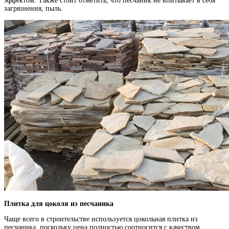
эффектом. Также стоит отметить, что песчаник не впитывает в себя
загрязнения, пыль.
Плитка для цоколя из песчаника
Чаще всего в строительстве используется цокольная плитка из
песчаника, поскольку цена полностью соотносится с качеством.