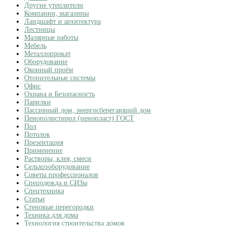
Другие утеплители
Компании, магазины
Ландшафт и архитектура
Лестницы
Малярные работы
Мебель
Металлопрокат
Оборудование
Оконный проём
Отопительные системы
Офис
Охрана и Безопасность
Парилки
Пассивный дом, энергосберегающий дом
Пенополистирол (пенопласт) ГОСТ
Пол
Потолок
Презентация
Применение
Растворы, клея, смеси
Сельхозоборудование
Советы профессионалов
Спецодежда и СИЗы
Спецтехника
Статьи
Стеновые перегородки
Техника для дома
Технология строительства домов