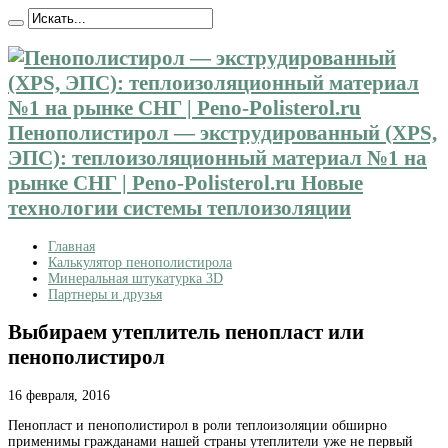
Пенополистирол — экструдированный (XPS,
ЭПС): теплоизоляционный материал №1 на
рынке СНГ | Peno-Polisterol.ru Новые
технологии системы теплоизоляции
Главная
Калькулятор пенополистирола
Минеральная штукатурка 3D
Партнеры и друзья
Выбираем утеплитель пенопласт или
пенополистирол
16 февраля, 2016
Пенопласт и пенополистирол в роли теплоизоляции обширно
применимы гражданами нашей страны утеплители уже
не первый