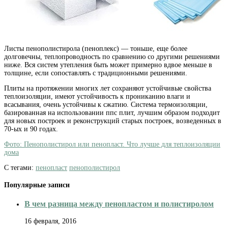
Листы пенополистирола (пеноплекс) — тоньше, еще более
долговечны, теплопроводность по сравнению со другими решениями
ниже. Вся систем утепления быть может примерно вдвое меньше в
толщине, если сопоставлять с традиционными решениями.
Плиты на протяжении многих лет сохраняют устойчивые свойства
теплоизоляции, имеют устойчивость к прониканию влаги и
всасывания, очень устойчивы к сжатию. Система термоизоляции,
базированная на использовании ппс плит, лучшим образом подходит
для новых построек и реконструкций старых построек, возведенных в
70-ых и 90 годах.
Фото: Пенополистирол или пенопласт. Что лучше для теплоизоляции
дома
С тегами:
пенопласт
пенополистирол
Популярные записи
В чем разница между пенопластом и полистиролом
16 февраля, 2016