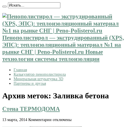
Пенополистирол — экструдированный (XPS,
ЭПС): теплоизоляционный материал №1 на
рынке СНГ | Peno-Polisterol.ru Новые
технологии системы теплоизоляции
Главная
Калькулятор пенополистирола
Минеральная штукатурка 3D
Партнеры и друзья
Архив меток:
Заливка бетона
Стена ТЕРМОДОМА
к
13 марта, 2014
Комментарии
отключены
записи