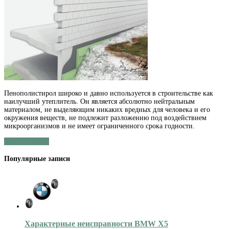
Стена
ТЕРМОДОМА
Пенополистирол широко и давно используется в строительстве как
наилучший утеплитель. Он является абсолютно нейтральным
материалом, не выделяющим никаких вредных для человека и его
окружения веществ, не подлежит разложению под воздействием
микроорганизмов и не имеет ограниченного срока годности.
Читать далее »
Популярные записи
Характерные неисправности BMW X5