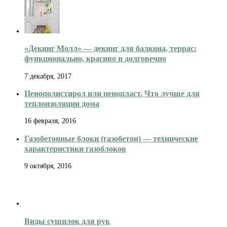
«Декинг Молл» — декинг для балкона, террас:
функционально, красиво и долговечно
7 декабря, 2017
Пенополистирол или пенопласт. Что лучше для
теплоизоляции дома
16 февраля, 2016
Газобетонные блоки (газобетон) — технические
характеристики газоблоков
9 октября, 2016
Виды сушилок для рук