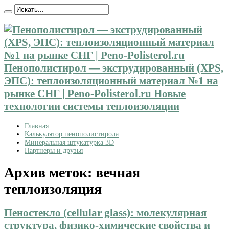
Пенополистирол — экструдированный (XPS,
ЭПС): теплоизоляционный материал №1 на
рынке СНГ | Peno-Polisterol.ru Новые
технологии системы теплоизоляции
Главная
Калькулятор пенополистирола
Минеральная штукатурка 3D
Партнеры и друзья
Архив меток:
вечная
теплоизоляция
Пеностекло (cellular glass): молекулярная
структура, физико-химические свойства и