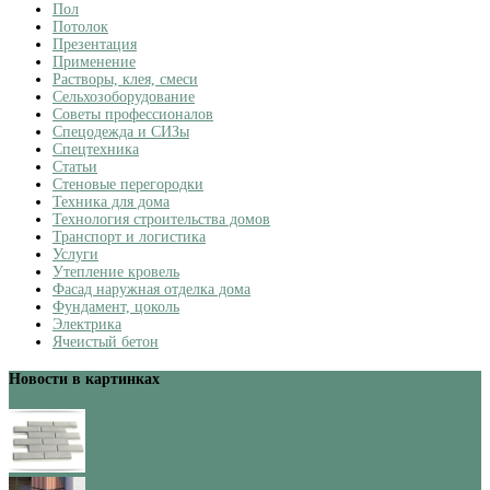
Пол
Потолок
Презентация
Применение
Растворы, клея, смеси
Сельхозоборудование
Советы профессионалов
Спецодежда и СИЗы
Спецтехника
Статьи
Стеновые перегородки
Техника для дома
Технология строительства домов
Транспорт и логистика
Услуги
Утепление кровель
Фасад наружная отделка дома
Фундамент, цоколь
Электрика
Ячеистый бетон
Новости в картинках