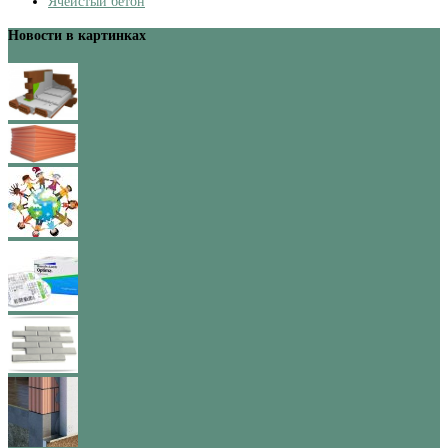
Ячеистый бетон
Новости в картинках