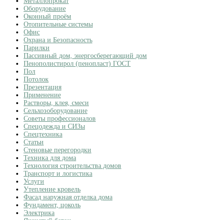
Металлопрокат
Оборудование
Оконный проём
Отопительные системы
Офис
Охрана и Безопасность
Парилки
Пассивный дом, энергосберегающий дом
Пенополистирол (пенопласт) ГОСТ
Пол
Потолок
Презентация
Применение
Растворы, клея, смеси
Сельхозоборудование
Советы профессионалов
Спецодежда и СИЗы
Спецтехника
Статьи
Стеновые перегородки
Техника для дома
Технология строительства домов
Транспорт и логистика
Услуги
Утепление кровель
Фасад наружная отделка дома
Фундамент, цоколь
Электрика