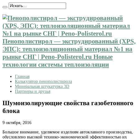
Пенополистирол — экструдированный (XPS,
ЭПС): теплоизоляционный материал №1 на
рынке СНГ | Peno-Polisterol.ru Новые
технологии системы теплоизоляции
Главная
Калькулятор пенополистирола
Минеральная штукатурка 3D
Партнеры и друзья
Шумоизолирующие свойства газобетонного
блока
9 октября, 2016
Большое внимание, уделяемое изделиям автоклавного производства,
обусловлено высокой технико-экономической
эффективностью их