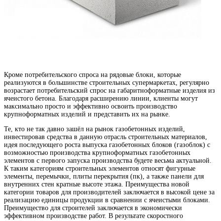
Кроме потребительского спроса на рядовые блоки, которые
реализуются в большинстве строительных супермаркетах, регулярно
возрастает потребительский спрос на габаритноформатные изделия из
ячеистого бетона. Благодаря расширению линии, клиенты могут
максимально просто и эффективно освоить производство
крупноформатных изделий и представить их на рынке.
Те, кто не так давно зашёл на рынок газобетонных изделий,
инвестировав средства в данную отрасль строительных материалов,
идея последующего роста выпуска газобетонных блоков (газоблок) с
возможностью производства крупноформатных газобетонных
элементов с первого запуска производства будете весьма актуальной.
К таким категориям строительных элементов относят фигурные
элементы, перемычки, плиты перекрытия (пк), а также панели для
внутренних стен кратные высоте этажа. Преимущества новой
категории товаров для производителей заключается в высокой цене за
реализацию единицы продукции в сравнении с ячеистыми блоками.
Преимущество для строителей заключается в экономически
эффективном производстве работ. В результате скоростного