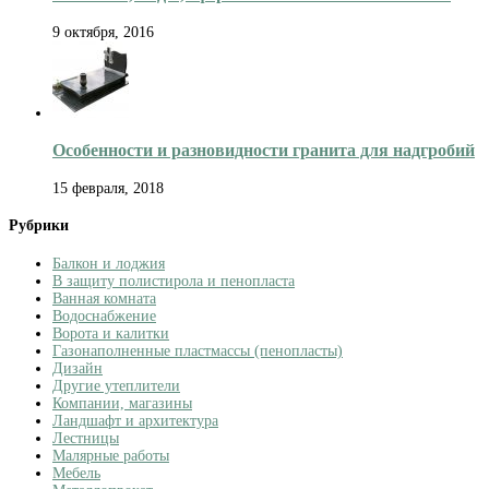
9 октября, 2016
Особенности и разновидности гранита для надгробий
15 февраля, 2018
Рубрики
Балкон и лоджия
В защиту полистирола и пенопласта
Ванная комната
Водоснабжение
Ворота и калитки
Газонаполненные пластмассы (пенопласты)
Дизайн
Другие утеплители
Компании, магазины
Ландшафт и архитектура
Лестницы
Малярные работы
Мебель