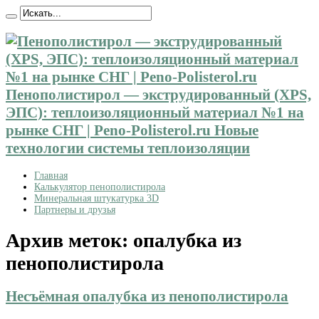
Пенополистирол — экструдированный (XPS,
ЭПС): теплоизоляционный материал №1 на
рынке СНГ | Peno-Polisterol.ru Новые
технологии системы теплоизоляции
Главная
Калькулятор пенополистирола
Минеральная штукатурка 3D
Партнеры и друзья
Архив меток:
опалубка из
пенополистирола
Несъёмная опалубка из пенополистирола