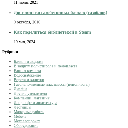
11 июня, 2021
Достоинство газобетонных блоков (газоблок)
9 октября, 2016
Как поделиться библиотекой в Steam
19 мая, 2024
Рубрики
Балкон и лоджия
В защиту полистирола и пенопласта
Ванная комната
Водоснабжение
Ворота и калитки
Газонаполненные пластмассы (пенопласты)
Дизайн
Другие утеплители
Компании, магазины
Ландшафт и архитектура
Лестницы
Малярные работы
Мебель
Металлопрокат
Оборудование