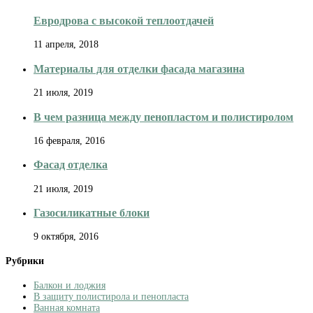
Евродрова с высокой теплоотдачей
11 апреля, 2018
Материалы для отделки фасада магазина
21 июля, 2019
В чем разница между пенопластом и полистиролом
16 февраля, 2016
Фасад отделка
21 июля, 2019
Газосиликатные блоки
9 октября, 2016
Рубрики
Балкон и лоджия
В защиту полистирола и пенопласта
Ванная комната