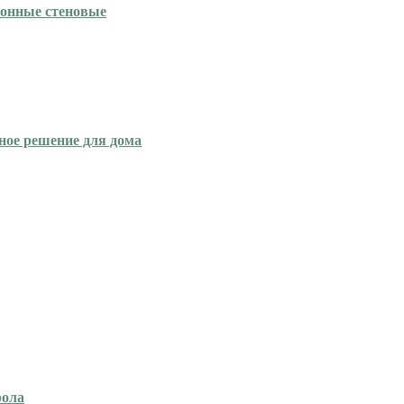
етонные стеновые
ное решение для дома
рола