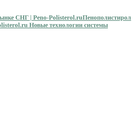
Пенополистирол
isterol.ru Новые технологии системы