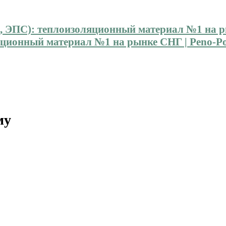
ионный материал №1 на рынке СНГ | Peno-Pol
му