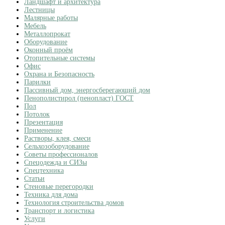
Ландшафт и архитектура
Лестницы
Малярные работы
Мебель
Металлопрокат
Оборудование
Оконный проём
Отопительные системы
Офис
Охрана и Безопасность
Парилки
Пассивный дом, энергосберегающий дом
Пенополистирол (пенопласт) ГОСТ
Пол
Потолок
Презентация
Применение
Растворы, клея, смеси
Сельхозоборудование
Советы профессионалов
Спецодежда и СИЗы
Спецтехника
Статьи
Стеновые перегородки
Техника для дома
Технология строительства домов
Транспорт и логистика
Услуги