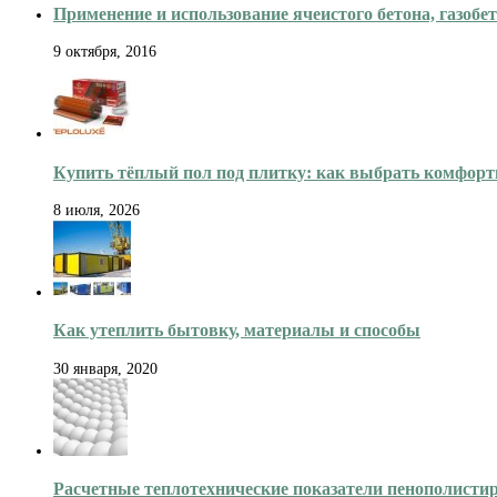
Применение и использование ячеистого бетона, газоб
9 октября, 2016
Купить тёплый пол под плитку: как выбрать комфорт
8 июля, 2026
Как утеплить бытовку, материалы и способы
30 января, 2020
Расчетные теплотехнические показатели пенополисти