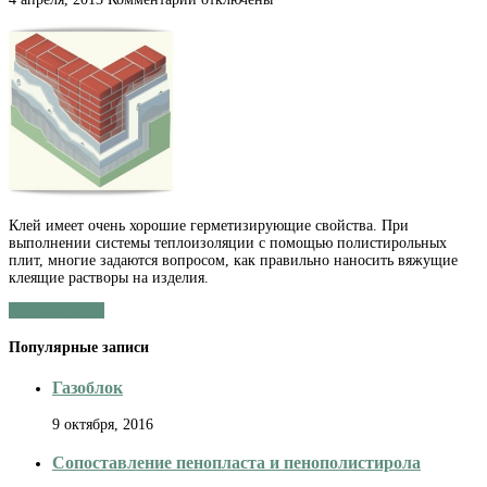
записи
Нанесение
клея
на
теплоизоляционные
плиты
Клей имеет очень хорошие герметизирующие свойства. При
выполнении системы теплоизоляции с помощью полистирольных
плит, многие задаются вопросом, как правильно наносить вяжущие
клеящие растворы на изделия.
Читать далее »
Популярные записи
Газоблок
9 октября, 2016
Сопоставление пенопласта и пенополистирола