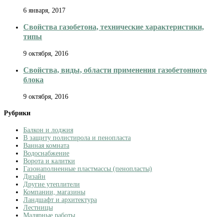
6 января, 2017
Свойства газобетона, технические характеристики,
типы
9 октября, 2016
Свойства, виды, области применения газобетонного
блока
9 октября, 2016
Рубрики
Балкон и лоджия
В защиту полистирола и пенопласта
Ванная комната
Водоснабжение
Ворота и калитки
Газонаполненные пластмассы (пенопласты)
Дизайн
Другие утеплители
Компании, магазины
Ландшафт и архитектура
Лестницы
Малярные работы