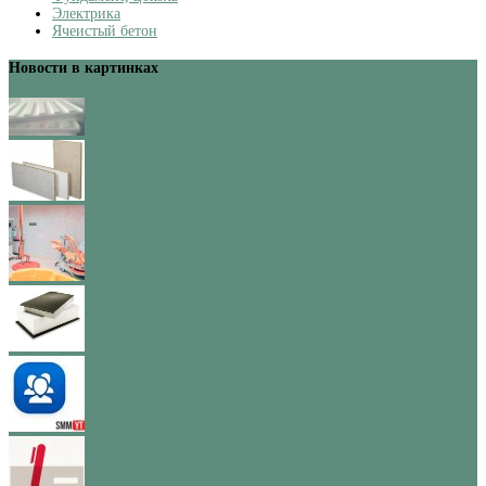
Электрика
Ячеистый бетон
Новости в картинках