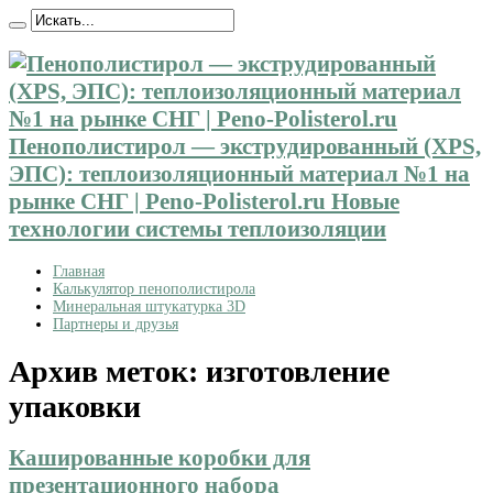
Пенополистирол — экструдированный (XPS,
ЭПС): теплоизоляционный материал №1 на
рынке СНГ | Peno-Polisterol.ru Новые
технологии системы теплоизоляции
Главная
Калькулятор пенополистирола
Минеральная штукатурка 3D
Партнеры и друзья
Архив меток:
изготовление
упаковки
Кашированные коробки для
презентационного набора