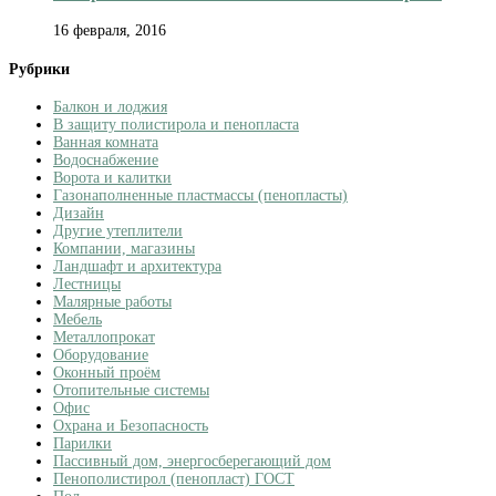
16 февраля, 2016
Рубрики
Балкон и лоджия
В защиту полистирола и пенопласта
Ванная комната
Водоснабжение
Ворота и калитки
Газонаполненные пластмассы (пенопласты)
Дизайн
Другие утеплители
Компании, магазины
Ландшафт и архитектура
Лестницы
Малярные работы
Мебель
Металлопрокат
Оборудование
Оконный проём
Отопительные системы
Офис
Охрана и Безопасность
Парилки
Пассивный дом, энергосберегающий дом
Пенополистирол (пенопласт) ГОСТ