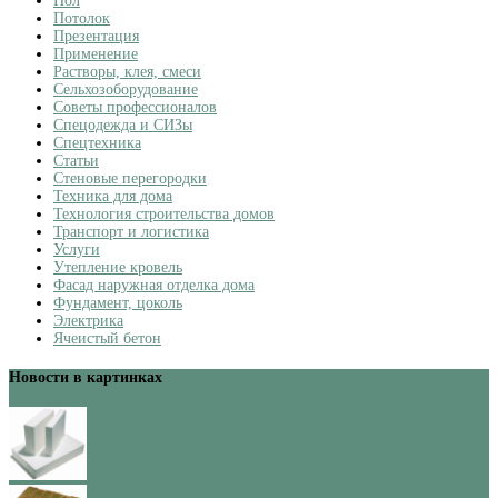
Пол
Потолок
Презентация
Применение
Растворы, клея, смеси
Сельхозоборудование
Советы профессионалов
Спецодежда и СИЗы
Спецтехника
Статьи
Стеновые перегородки
Техника для дома
Технология строительства домов
Транспорт и логистика
Услуги
Утепление кровель
Фасад наружная отделка дома
Фундамент, цоколь
Электрика
Ячеистый бетон
Новости в картинках