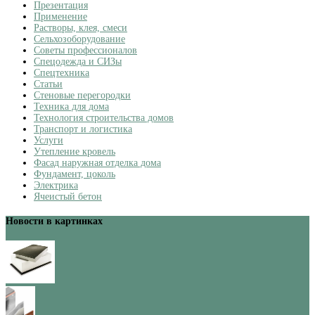
Презентация
Применение
Растворы, клея, смеси
Сельхозоборудование
Советы профессионалов
Спецодежда и СИЗы
Спецтехника
Статьи
Стеновые перегородки
Техника для дома
Технология строительства домов
Транспорт и логистика
Услуги
Утепление кровель
Фасад наружная отделка дома
Фундамент, цоколь
Электрика
Ячеистый бетон
Новости в картинках