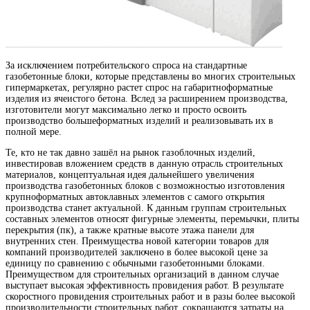
За исключением потребительского спроса на стандартные
газобетонные блоки, которые представлены во многих строительных
гипермаркетах, регулярно растет спрос на габаритноформатные
изделия из ячеистого бетона. Вслед за расширением производства,
изготовители могут максимально легко и просто освоить
производство большеформатных изделий и реализовывать их в
полной мере.
Те, кто не так давно зашёл на рынок газоблочных изделий,
инвестировав вложением средств в данную отрасль строительных
материалов, концептуальная идея дальнейшего увеличения
производства газобетонных блоков с возможностью изготовления
крупноформатных автоклавных элементов с самого открытия
производства станет актуальной. К данным группам строительных
составных элементов относят фигурные элементы, перемычки, плиты
перекрытия (пк), а также кратные высоте этажа панели для
внутренних стен. Преимущества новой категории товаров для
компаний производителей заключено в более высокой цене за
единицу по сравнению с обычными газобетонными блоками.
Преимуществом для строительных организаций в данном случае
выступает высокая эффективность провидения работ. В результате
скоростного провидения строительных работ и в разы более высокой
производительности строительных работ, сокращаются затраты на