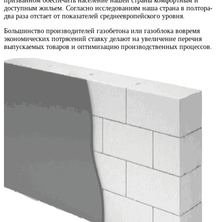
призванном обеспечить население нашей страны комфортным и
доступным жильем. Согласно исследованиям наша страна в полтора-
два раза отстает от показателей среднеевропейского уровня.
Большинство производителей газобетона или газоблока вовремя
экономических потрясений ставку делают на увеличение перечня
выпускаемых товаров и оптимизацию производственных процессов.