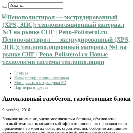
Пенополистирол — экструдированный (XPS,
ЭПС): теплоизоляционный материал №1 на
рынке СНГ | Peno-Polisterol.ru Новые
технологии системы теплоизоляции
Главная
Калькулятор пенополистирола
Минеральная штукатурка 3D
Партнеры и друзья
Автоклавный газобетон, газобетонные блоки
9 октября, 2016
Большое внимание, уделяемое ячеистым бетонам, обусловлено
высокой технико-экономической эффективностью их
производства и
применения во многих областях строительства, особенно жилищном,