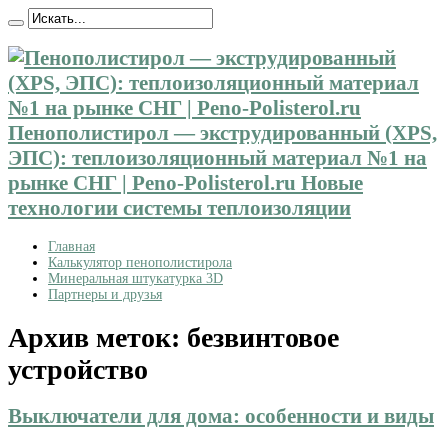
Пенополистирол — экструдированный (XPS,
ЭПС): теплоизоляционный материал №1 на
рынке СНГ | Peno-Polisterol.ru Новые
технологии системы теплоизоляции
Главная
Калькулятор пенополистирола
Минеральная штукатурка 3D
Партнеры и друзья
Архив меток:
безвинтовое
устройство
Выключатели для дома: особенности и виды