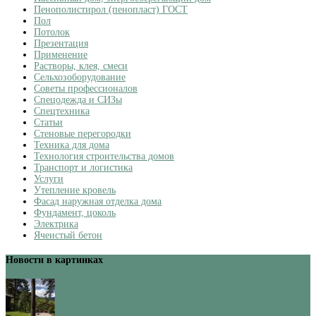
Пенополистирол (пенопласт) ГОСТ
Пол
Потолок
Презентация
Применение
Растворы, клея, смеси
Сельхозоборудование
Советы профессионалов
Спецодежда и СИЗы
Спецтехника
Статьи
Стеновые перегородки
Техника для дома
Технология строительства домов
Транспорт и логистика
Услуги
Утепление кровель
Фасад наружная отделка дома
Фундамент, цоколь
Электрика
Ячеистый бетон
Новости в картинках