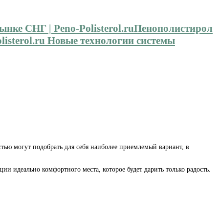
Пенополистирол
isterol.ru Новые технологии системы
стью могут подобрать для себя наиболее приемлемый вариант, в
ии идеально комфортного места, которое будет дарить только радость.