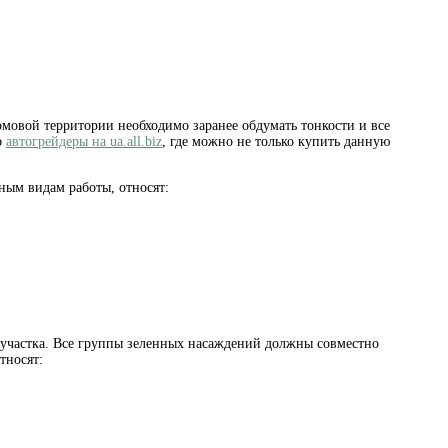
овой территории необходимо заранее обдумать тонкости и все
о
автогрейдеры на ua.all.biz
, где можно не только купить данную
ным видам работы, относят:
участка. Все группы зеленных насаждений должны совместно
тносят: