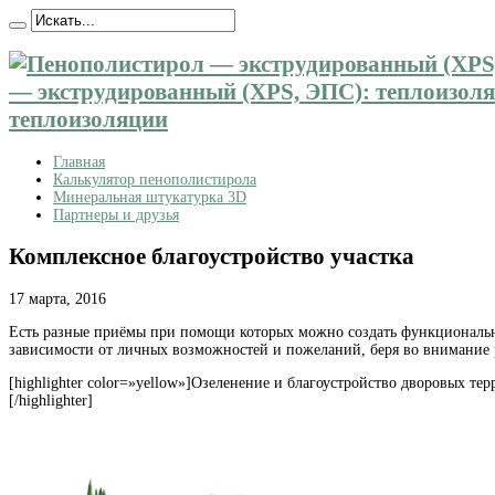
— экструдированный (XPS, ЭПС): теплоизоляц
теплоизоляции
Главная
Калькулятор пенополистирола
Минеральная штукатурка 3D
Партнеры и друзья
Комплексное благоустройство участка
17 марта, 2016
Есть разные приёмы при помощи которых можно создать функциональны
зависимости от личных возможностей и пожеланий, беря во внимание р
[highlighter color=»yellow»]Озеленение и благоустройство дворовых те
[/highlighter]