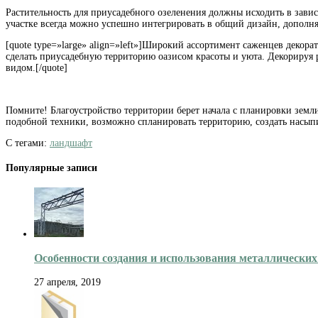
Растительность для приусадебного озеленения должны исходить в зав
участке всегда можно успешно интегрировать в общий дизайн, дополн
[quote type=»large» align=»left»]Широкий ассортимент саженцев декор
сделать приусадебную территорию оазисом красоты и уюта. Декорируя
видом.[/quote]
Помните! Благоустройство территории берет начала с планировки зем
подобной техники, возможно спланировать территорию, создать насыпи
С тегами:
ландшафт
Популярные записи
Особенности создания и использования металлически
27 апреля, 2019