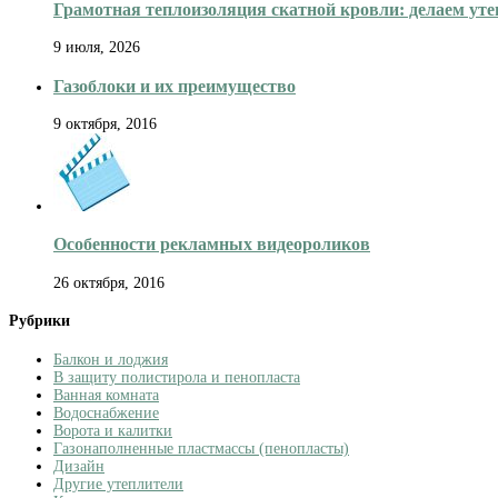
Грамотная теплоизоляция скатной кровли: делаем ут
9 июля, 2026
Газоблоки и их преимущество
9 октября, 2016
Особенности рекламных видеороликов
26 октября, 2016
Рубрики
Балкон и лоджия
В защиту полистирола и пенопласта
Ванная комната
Водоснабжение
Ворота и калитки
Газонаполненные пластмассы (пенопласты)
Дизайн
Другие утеплители