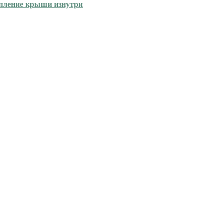
епление крыши изнутри