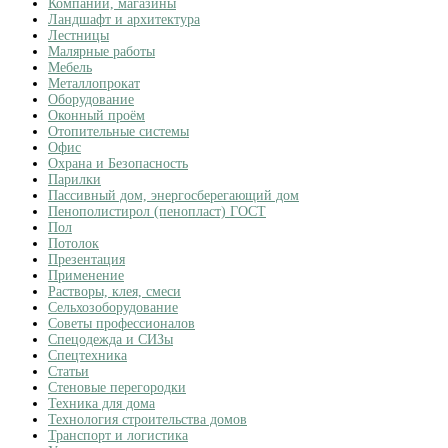
Компании, магазины
Ландшафт и архитектура
Лестницы
Малярные работы
Мебель
Металлопрокат
Оборудование
Оконный проём
Отопительные системы
Офис
Охрана и Безопасность
Парилки
Пассивный дом, энергосберегающий дом
Пенополистирол (пенопласт) ГОСТ
Пол
Потолок
Презентация
Применение
Растворы, клея, смеси
Сельхозоборудование
Советы профессионалов
Спецодежда и СИЗы
Спецтехника
Статьи
Стеновые перегородки
Техника для дома
Технология строительства домов
Транспорт и логистика