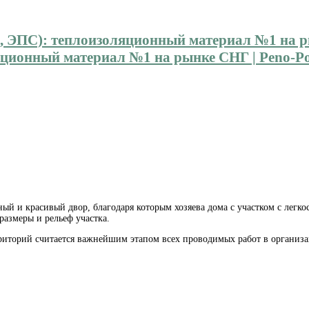
ионный материал №1 на рынке СНГ | Peno-Pol
й и красивый двор, благодаря которым хозяева дома с участком
с легко
азмеры и рельеф участка.
рриторий считается важнейшим этапом всех проводимых работ в организац