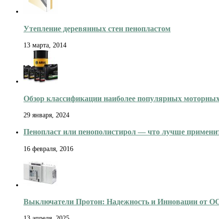
Утепление деревянных стен пенопластом
13 марта, 2014
Обзор классификации наиболее популярных моторных
29 января, 2024
Пенопласт или пенополистирол — что лучше примени
16 февраля, 2016
Выключатели Протон: Надежность и Инновации от О
13 апреля, 2025