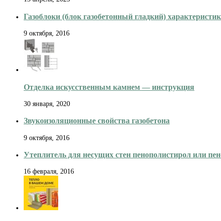
Газоблоки (блок газобетонный гладкий) характеристи
9 октября, 2016
Отделка искусственным камнем — инструкция
30 января, 2020
Звукоизоляционные свойства газобетона
9 октября, 2016
Утеплитель для несущих стен пенополистирол или пен
16 февраля, 2016